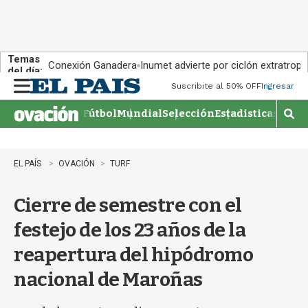
Temas
Conexión Ganadera
Inumet advierte por ciclón extratropi
del día:
Suscribite al 50% OFF
Ingresar
M
e
Fútbol
Mundial
Selección
Estadisticas
Agen
n
M
u
o
s
t
EL PAÍS
OVACIÓN
TURF
r
a
Cierre de semestre con el
r
b
festejo de los 23 años de la
�
s
reapertura del hipódromo
q
u
nacional de Maroñas
e
d