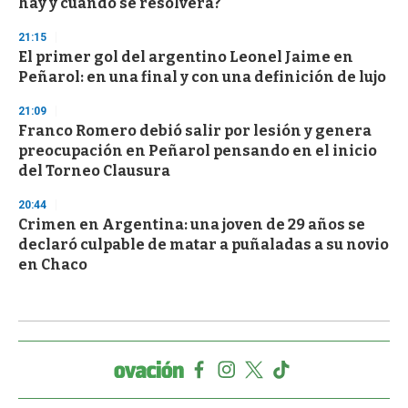
hay y cuándo se resolverá?
21:15
El primer gol del argentino Leonel Jaime en
Peñarol: en una final y con una definición de lujo
21:09
Franco Romero debió salir por lesión y genera
preocupación en Peñarol pensando en el inicio
del Torneo Clausura
20:44
Crimen en Argentina: una joven de 29 años se
declaró culpable de matar a puñaladas a su novio
en Chaco