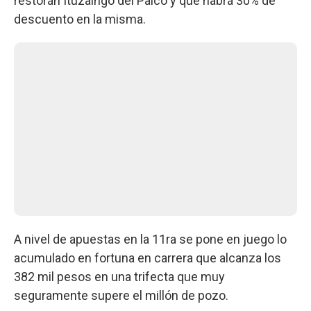
restorán Ituzaingo del Palco y que habrá 30% de
descuento en la misma.
A nivel de apuestas en la 11ra se pone en juego lo
acumulado en fortuna en carrera que alcanza los
382 mil pesos en una trifecta que muy
seguramente supere el millón de pozo.