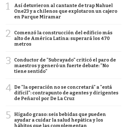
1
Así detuvieron al cantante de trap Nahuel
One23 y a chilenos que explotaron un cajero
en Parque Miramar
2
Comenzó la construcción del edificio más
alto de América Latina: superará los 470
metros
3
Conductor de "Subrayado" criticó el paro de
maestros y generó un fuerte debate: "No
tiene sentido"
4
De "la operación no se concretará" a "está
difícil": contrapunto de agentes y dirigentes
de Peñarol por De La Cruz
5
Hígado graso: seis bebidas que pueden
ayudar a cuidar la salud hepática y los
hábitos que las complementan