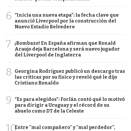
6
“Inicia una nueva etapa”: la fecha clave que
anunció Liverpool por la construcción del
Nuevo Estadio Belvedere
7
¡Bombazo! En España afirman que Ronald
Araujo deja Barcelona y será nuevo jugador
del Liverpool de Inglaterra
8
Georgina Rodríguez publicó un descargo tras
las críticas por su físico y reveló qué le dijo
Cristiano Ronaldo
9
“Es para elegidos”: Forlán contó qué lo motivó
para dirigir a Uruguay y el récord de su
abuelo como DT de la Celeste
10
Entre "mal compañero" y "mal perdedor",