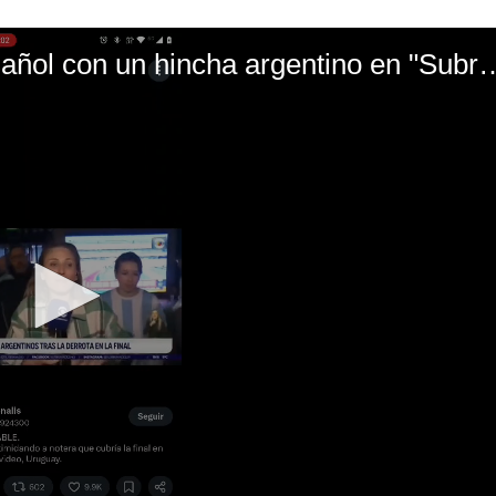
El mal momento de Yanina Gasañol con un hin