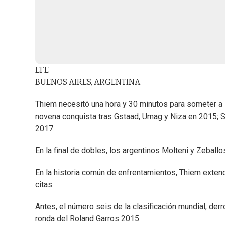
EFE
BUENOS AIRES, ARGENTINA
Thiem necesitó una hora y 30 minutos para someter a 
novena conquista tras Gstaad, Umag y Niza en 2015; St
2017.
En la final de dobles, los argentinos Molteni y Zeball
En la historia común de enfrentamientos, Thiem extend
citas.
Antes, el número seis de la clasificación mundial, der
ronda del Roland Garros 2015.