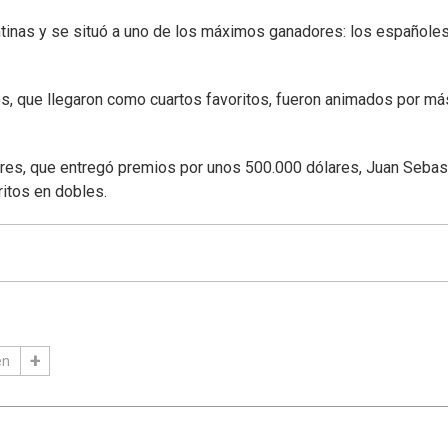
ntinas y se situó a uno de los máximos ganadores: los españole
os, que llegaron como cuartos favoritos, fueron animados por má
ires, que entregó premios por unos 500.000 dólares, Juan Sebas
itos en dobles.
en