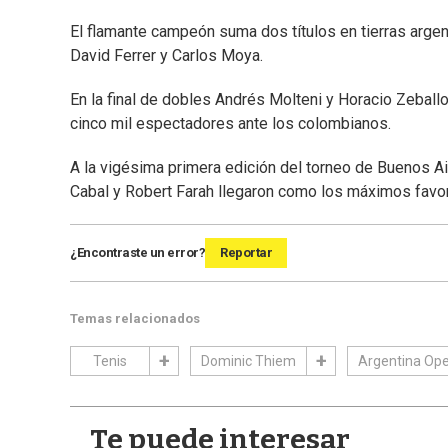
El flamante campeón suma dos títulos en tierras arge
David Ferrer y Carlos Moya.
En la final de dobles Andrés Molteni y Horacio Zeball
cinco mil espectadores ante los colombianos.
A la vigésima primera edición del torneo de Buenos A
Cabal y Robert Farah llegaron como los máximos favor
¿Encontraste un error?
Reportar
Temas relacionados
Tenis
Dominic Thiem
Argentina Op
Te puede interesar