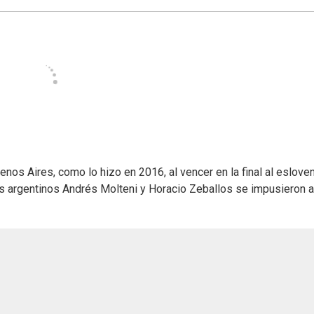
nos Aires, como lo hizo en 2016, al vencer en la final al eslove
os argentinos Andrés Molteni y Horacio Zeballos se impusieron a