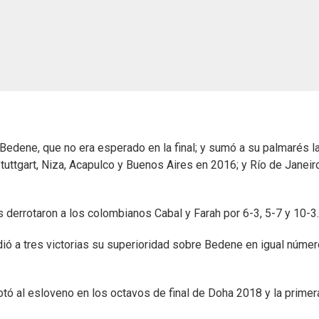
Bedene, que no era esperado en la final; y sumó a su palmarés l
uttgart, Niza, Acapulco y Buenos Aires en 2016; y Río de Janeir
os derrotaron a los colombianos Cabal y Farah por 6-3, 5-7 y 10-3.
ió a tres victorias su superioridad sobre Bedene en igual núme
rotó al esloveno en los octavos de final de Doha 2018 y la primer