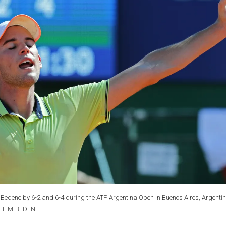
z Bedene by 6-2 and 6-4 during the ATP Argentina Open in Buenos Aires, Argentin
THIEM-BEDENE