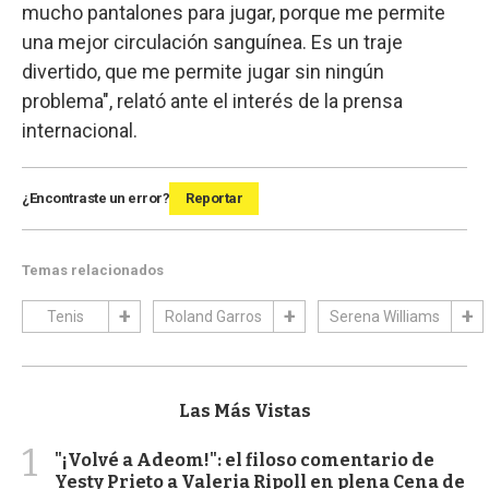
mucho pantalones para jugar, porque me permite
una mejor circulación sanguínea. Es un traje
divertido, que me permite jugar sin ningún
problema", relató ante el interés de la prensa
internacional.
¿Encontraste un error?
Reportar
Temas relacionados
Tenis
Roland Garros
Serena Williams
Las Más Vistas
1
"¡Volvé a Adeom!": el filoso comentario de
Yesty Prieto a Valeria Ripoll en plena Cena de