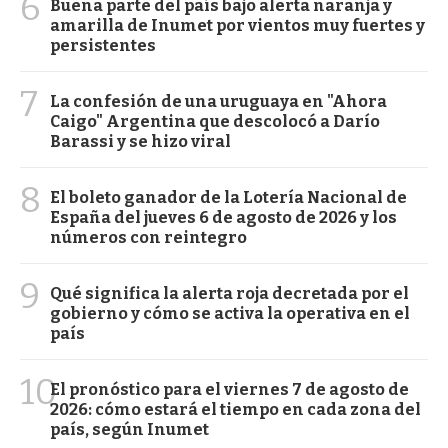
6
Buena parte del país bajo alerta naranja y
amarilla de Inumet por vientos muy fuertes y
persistentes
7
La confesión de una uruguaya en "Ahora
Caigo" Argentina que descolocó a Darío
Barassi y se hizo viral
8
El boleto ganador de la Lotería Nacional de
España del jueves 6 de agosto de 2026 y los
números con reintegro
9
Qué significa la alerta roja decretada por el
gobierno y cómo se activa la operativa en el
país
10
El pronóstico para el viernes 7 de agosto de
2026: cómo estará el tiempo en cada zona del
país, según Inumet