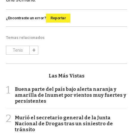
¿Encontraste un error?
Reportar
Temas relacionados
Tenis
Las Más Vistas
1
Buena parte del país bajo alerta naranja y
amarilla de Inumet por vientos muy fuertes y
persistentes
2
Murió el secretario general de la Junta
Nacional de Drogas tras un siniestro de
tránsito