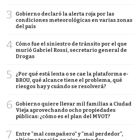
3
Gobierno declaró la alerta roja por las
condiciones meteorológicas en varias zonas
del país
4
Cómo fue el siniestro de tránsito por el que
murió Gabriel Rossi, secretario general de
Drogas
5
¿Por qué está lenta o se cae la plataforma e-
BROU, qué alcance tiene el problema, qué
riesgos hay y cuándo se resolverá?
6
Gobierno quiere llevar mil familias a Ciudad
Vieja aprovechando ocho propiedades
públicas: ¿cómo es el plan del MVOT?
7
Entre "mal compañero" y "mal perdedor",