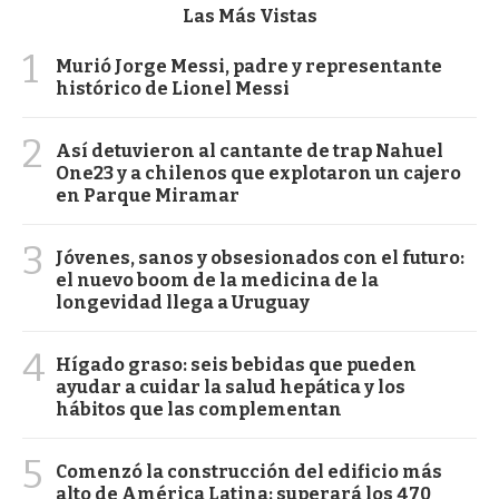
Las Más Vistas
1
Murió Jorge Messi, padre y representante
histórico de Lionel Messi
2
Así detuvieron al cantante de trap Nahuel
One23 y a chilenos que explotaron un cajero
en Parque Miramar
3
Jóvenes, sanos y obsesionados con el futuro:
el nuevo boom de la medicina de la
longevidad llega a Uruguay
4
Hígado graso: seis bebidas que pueden
ayudar a cuidar la salud hepática y los
hábitos que las complementan
5
Comenzó la construcción del edificio más
alto de América Latina: superará los 470