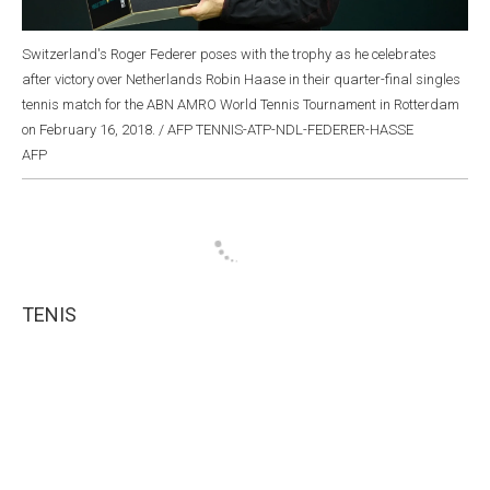
Switzerland's Roger Federer poses with the trophy as he celebrates
after victory over Netherlands Robin Haase in their quarter-final singles
tennis match for the ABN AMRO World Tennis Tournament in Rotterdam
on February 16, 2018. / AFP TENNIS-ATP-NDL-FEDERER-HASSE
AFP
TENIS