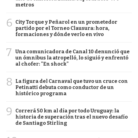
metros
6
City Torque y Peñarol en un prometedor
partido por el Torneo Clausura: hora,
formaciones y dónde verlo en vivo
7
Una comunicadora de Canal 10 denunció que
un ómnibus la atropelló, lo siguió y enfrentó
al chofer: "En shock"
8
La figura del Carnaval que tuvo un cruce con
Petinatti debuta como conductor de un
histórico programa
9
Correrá 50 km al día por todo Uruguay: la
historia de superación tras el nuevo desafío
de Santiago Stirling