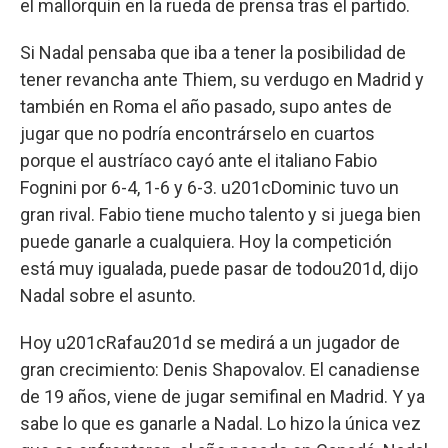
el mallorquín en la rueda de prensa tras el partido.
Si Nadal pensaba que iba a tener la posibilidad de
tener revancha ante Thiem, su verdugo en Madrid y
también en Roma el año pasado, supo antes de
jugar que no podría encontrárselo en cuartos
porque el austríaco cayó ante el italiano Fabio
Fognini por 6-4, 1-6 y 6-3. u201cDominic tuvo un
gran rival. Fabio tiene mucho talento y si juega bien
puede ganarle a cualquiera. Hoy la competición
está muy igualada, puede pasar de todou201d, dijo
Nadal sobre el asunto.
Hoy u201cRafau201d se medirá a un jugador de
gran crecimiento: Denis Shapovalov. El canadiense
de 19 años, viene de jugar semifinal en Madrid. Y ya
sabe lo que es ganarle a Nadal. Lo hizo la única vez