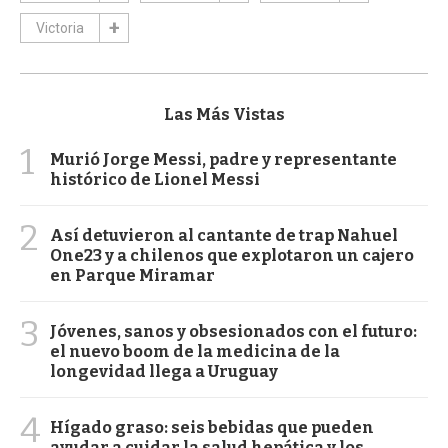
Victoria
Las Más Vistas
1
Murió Jorge Messi, padre y representante
histórico de Lionel Messi
2
Así detuvieron al cantante de trap Nahuel
One23 y a chilenos que explotaron un cajero
en Parque Miramar
3
Jóvenes, sanos y obsesionados con el futuro:
el nuevo boom de la medicina de la
longevidad llega a Uruguay
4
Hígado graso: seis bebidas que pueden
ayudar a cuidar la salud hepática y los