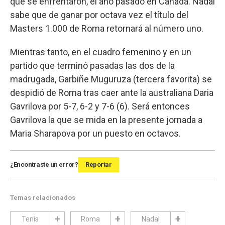
que se enfrentaron, el año pasado en Canadá. Nadal
sabe que de ganar por octava vez el título del
Masters 1.000 de Roma retornará al número uno.
Mientras tanto, en el cuadro femenino y en un
partido que terminó pasadas las dos de la
madrugada, Garbiñe Muguruza (tercera favorita) se
despidió de Roma tras caer ante la australiana Daria
Gavrilova por 5-7, 6-2 y 7-6 (6). Será entonces
Gavrilova la que se mida en la presente jornada a
Maria Sharapova por un puesto en octavos.
¿Encontraste un error?
Reportar
Temas relacionados
Tenis
Roma
Nadal