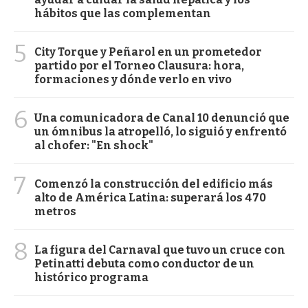
hábitos que las complementan
5
City Torque y Peñarol en un prometedor
partido por el Torneo Clausura: hora,
formaciones y dónde verlo en vivo
6
Una comunicadora de Canal 10 denunció que
un ómnibus la atropelló, lo siguió y enfrentó
al chofer: "En shock"
7
Comenzó la construcción del edificio más
alto de América Latina: superará los 470
metros
8
La figura del Carnaval que tuvo un cruce con
Petinatti debuta como conductor de un
histórico programa