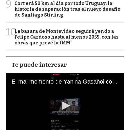
9
Correrá 50 km al día por todo Uruguay: la
historia de superación tras el nuevo desafío
de Santiago Stirling
10
La basura de Montevideo seguirá yendo a
Felipe Cardoso hasta al menos 2055, con las
obras que prevé la IMM
Te puede interesar
El mal momento de Yanina Gasañol con un hincha argentino en "Subrayado"