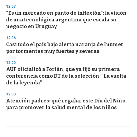
12:07
"Es un mercado en punto de inflexión": la visión
de una tecnológica argentina que escala su
negocio en Uruguay
12:06
Casi todo el país bajo alerta naranja de Inumet
por tormentas muy fuertes y severas
12:00
AUF oficializó a Forlán, que ya fijó su primera
conferencia como DT de la selección: "La vuelta
de la leyenda"
12:00
Atención padres: qué regalar este Día del Niño
para promover la salud mental de los niños