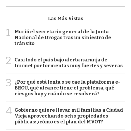
Las Más Vistas
1
Murió el secretario general de la Junta
Nacional de Drogas tras un siniestro de
tránsito
2
Casi todo el país bajo alerta naranja de
Inumet por tormentas muy fuertes y severas
3
¿Por qué está lenta o se cae la plataforma e-
BROU, qué alcance tiene el problema, qué
riesgos hay y cuándo se resolverá?
4
Gobierno quiere llevar mil familias a Ciudad
Vieja aprovechando ocho propiedades
públicas: ¿cómo es el plan del MVOT?