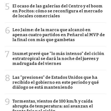
5
El ocaso de las galerías del Centro y el boom
en Pocitos: cómo se reconfigura el mercado
de locales comerciales
6
Leo Jaime: de la marca que alcanzó en
apenas cuatro partidos en Peñarol al MVP de
la final con más que gambetas
7
Inumet prevé que "lo más intenso" del ciclón
extratropical se dará la noche del jueves y
madrugada del viernes
8
Las "presiones" de Estados Unidos que ha
recibido el gobierno en este período y qué
diálogo se está manteniendo
9
Tormentas, vientos de 100 km/h y caída
abrupta de temperatura: así avanzan el