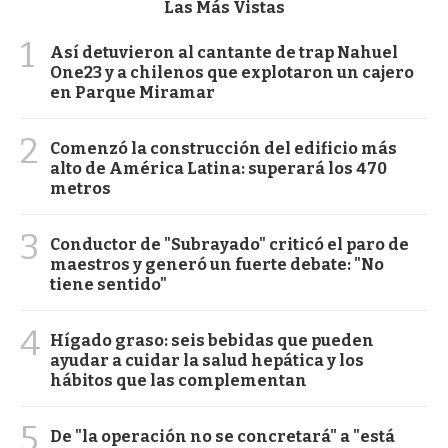
Las Más Vistas
1
Así detuvieron al cantante de trap Nahuel
One23 y a chilenos que explotaron un cajero
en Parque Miramar
2
Comenzó la construcción del edificio más
alto de América Latina: superará los 470
metros
3
Conductor de "Subrayado" criticó el paro de
maestros y generó un fuerte debate: "No
tiene sentido"
4
Hígado graso: seis bebidas que pueden
ayudar a cuidar la salud hepática y los
hábitos que las complementan
5
De "la operación no se concretará" a "está