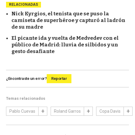
RELACIONADAS
Nick Kyrgios, el tenista que se puso la
camiseta de superhéroe y capturó al ladrón
de su madre
El picante ida y vuelta de Medvedev con el
público de Madrid: lluvia de silbidos y un
gesto desafiante
¿Encontraste un error?
Reportar
Temas relacionados
Pablo Cuevas
Roland Garros
Copa Davis