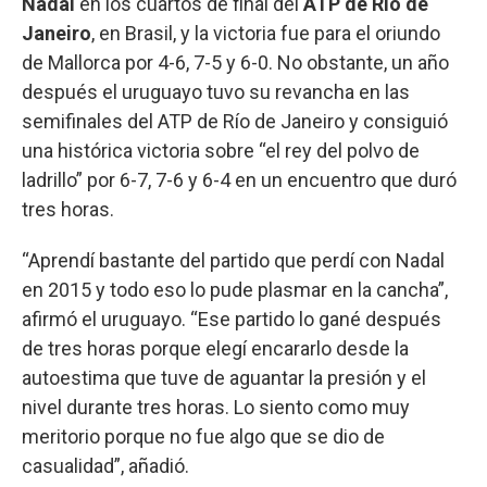
Nadal
en los cuartos de final del
ATP de Río de
Janeiro
, en Brasil, y la victoria fue para el oriundo
de Mallorca por 4-6, 7-5 y 6-0. No obstante, un año
después el uruguayo tuvo su revancha en las
semifinales del ATP de Río de Janeiro y consiguió
una histórica victoria sobre “el rey del polvo de
ladrillo” por 6-7, 7-6 y 6-4 en un encuentro que duró
tres horas.
“Aprendí bastante del partido que perdí con Nadal
en 2015 y todo eso lo pude plasmar en la cancha”,
afirmó el uruguayo. “Ese partido lo gané después
de tres horas porque elegí encararlo desde la
autoestima que tuve de aguantar la presión y el
nivel durante tres horas. Lo siento como muy
meritorio porque no fue algo que se dio de
casualidad”, añadió.