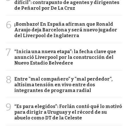
difícil": contrapunto de agentes y dirigentes
de Peñarol por De La Cruz
6
¡Bombazo! En España afirman que Ronald
Araujo deja Barcelona y será nuevo jugador
del Liverpool de Inglaterra
7
“Inicia una nueva etapa”: la fecha clave que
anunció Liverpool por la construcción del
Nuevo Estadio Belvedere
8
Entre "mal compañero" y "mal perdedor",
altísima tensión en vivo entre dos
integrantes de programa radial
9
“Es para elegidos”: Forlán contó qué lo motivó
para dirigir a Uruguay y el récord de su
abuelo como DT de la Celeste