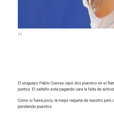
1
/
1
El uruguayo Pablo Cuevas cayó dos puestos en el Rank
puntos. El salteño está pagando cara la falta de activi
Como si fuera poco, la mejor raqueta de nuestro país d
perdiendo puestos.