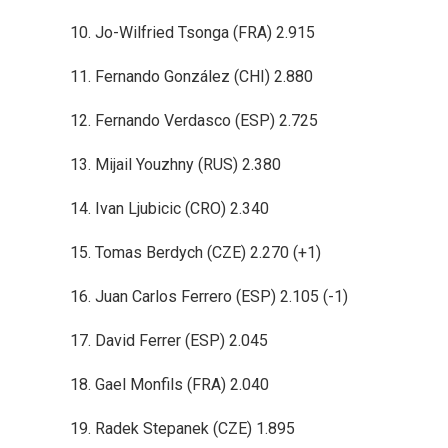
10. Jo-Wilfried Tsonga (FRA) 2.915
11. Fernando González (CHI) 2.880
12. Fernando Verdasco (ESP) 2.725
13. Mijail Youzhny (RUS) 2.380
14. Ivan Ljubicic (CRO) 2.340
15. Tomas Berdych (CZE) 2.270 (+1)
16. Juan Carlos Ferrero (ESP) 2.105 (-1)
17. David Ferrer (ESP) 2.045
18. Gael Monfils (FRA) 2.040
19. Radek Stepanek (CZE) 1.895