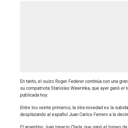
En tanto, el suizo Roger Federer continúa con una gra
su compatriota Stanislas Wawrinka, que ayer ganó el t
publicada hoy.
Entre los veinte primeros, la otra novedad es la sub
desplazando al español Juan Carlos Ferrero a la deci
El argentino Juan Ignacio Chela, que ganó el torneo 