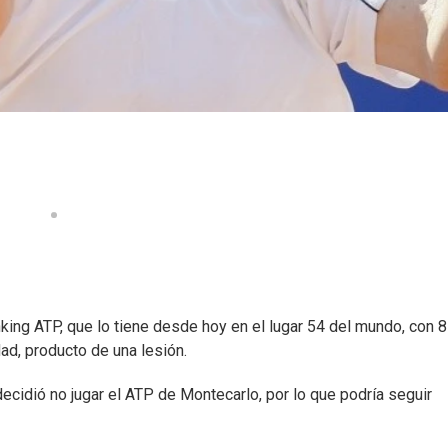
ing ATP, que lo tiene desde hoy en el lugar 54 del mundo, con 
dad, producto de una lesión.
ecidió no jugar el ATP de Montecarlo, por lo que podría seguir