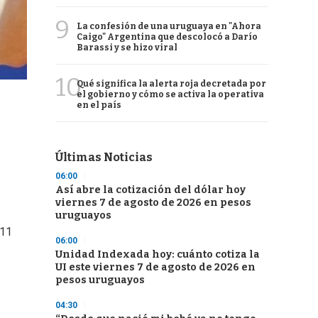
9
La confesión de una uruguaya en "Ahora
Caigo" Argentina que descolocó a Darío
Barassi y se hizo viral
10
Qué significa la alerta roja decretada por
el gobierno y cómo se activa la operativa
en el país
Últimas Noticias
06:00
Así abre la cotización del dólar hoy
viernes 7 de agosto de 2026 en pesos
uruguayos
811
06:00
Unidad Indexada hoy: cuánto cotiza la
UI este viernes 7 de agosto de 2026 en
pesos uruguayos
04:30