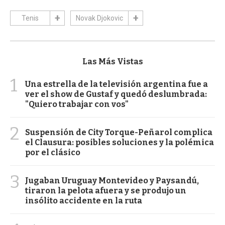
Tenis
Novak Djokovic
Las Más Vistas
1
Una estrella de la televisión argentina fue a
ver el show de Gustaf y quedó deslumbrada:
"Quiero trabajar con vos"
2
Suspensión de City Torque-Peñarol complica
el Clausura: posibles soluciones y la polémica
por el clásico
3
Jugaban Uruguay Montevideo y Paysandú,
tiraron la pelota afuera y se produjo un
insólito accidente en la ruta