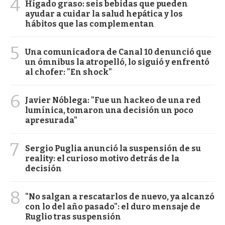
4
Hígado graso: seis bebidas que pueden
ayudar a cuidar la salud hepática y los
hábitos que las complementan
5
Una comunicadora de Canal 10 denunció que
un ómnibus la atropelló, lo siguió y enfrentó
al chofer: "En shock"
6
Javier Nóblega: "Fue un hackeo de una red
lumínica, tomaron una decisión un poco
apresurada"
7
Sergio Puglia anunció la suspensión de su
reality: el curioso motivo detrás de la
decisión
8
"No salgan a rescatarlos de nuevo, ya alcanzó
con lo del año pasado": el duro mensaje de
Ruglio tras suspensión