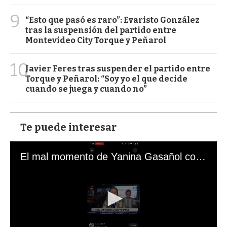
9
“Esto que pasó es raro”: Evaristo González
tras la suspensión del partido entre
Montevideo City Torque y Peñarol
10
Javier Feres tras suspender el partido entre
Torque y Peñarol: “Soy yo el que decide
cuando se juega y cuando no”
Te puede interesar
El mal momento de Yanina Gasañol con un hincha argentino en "Subrayado"