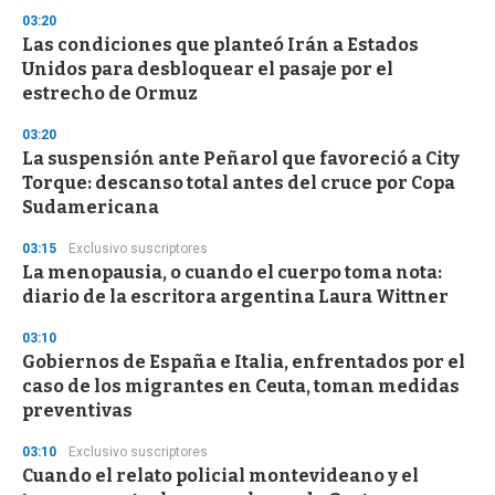
03:20
Las condiciones que planteó Irán a Estados
Unidos para desbloquear el pasaje por el
estrecho de Ormuz
03:20
La suspensión ante Peñarol que favoreció a City
Torque: descanso total antes del cruce por Copa
Sudamericana
03:15
Exclusivo suscriptores
La menopausia, o cuando el cuerpo toma nota:
diario de la escritora argentina Laura Wittner
03:10
Gobiernos de España e Italia, enfrentados por el
caso de los migrantes en Ceuta, toman medidas
preventivas
03:10
Exclusivo suscriptores
Cuando el relato policial montevideano y el