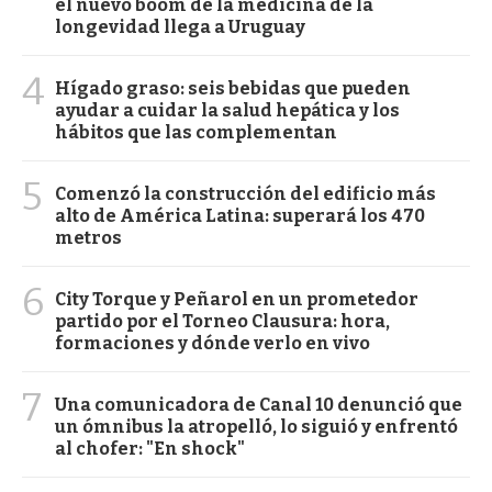
el nuevo boom de la medicina de la
longevidad llega a Uruguay
4
Hígado graso: seis bebidas que pueden
ayudar a cuidar la salud hepática y los
hábitos que las complementan
5
Comenzó la construcción del edificio más
alto de América Latina: superará los 470
metros
6
City Torque y Peñarol en un prometedor
partido por el Torneo Clausura: hora,
formaciones y dónde verlo en vivo
7
Una comunicadora de Canal 10 denunció que
un ómnibus la atropelló, lo siguió y enfrentó
al chofer: "En shock"