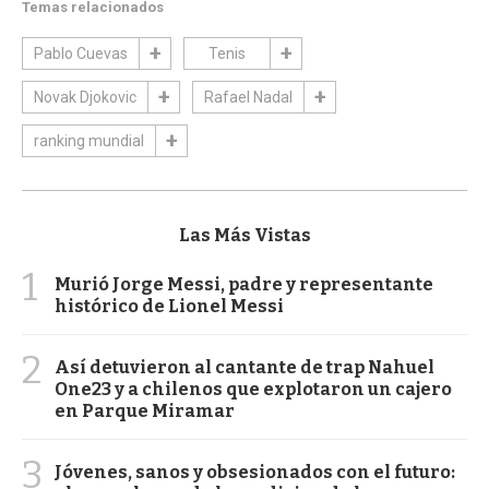
Temas relacionados
Pablo Cuevas
Tenis
Novak Djokovic
Rafael Nadal
ranking mundial
Las Más Vistas
1
Murió Jorge Messi, padre y representante
histórico de Lionel Messi
2
Así detuvieron al cantante de trap Nahuel
One23 y a chilenos que explotaron un cajero
en Parque Miramar
3
Jóvenes, sanos y obsesionados con el futuro: