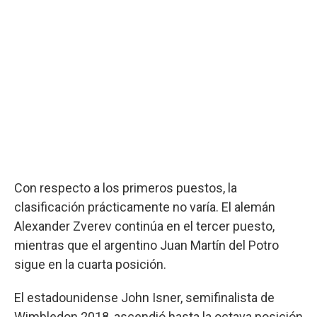
Con respecto a los primeros puestos, la
clasificación prácticamente no varía. El alemán
Alexander Zverev continúa en el tercer puesto,
mientras que el argentino Juan Martín del Potro
sigue en la cuarta posición.
El estadounidense John Isner, semifinalista de
Wimbledon 2018, ascendió hasta la octava posición