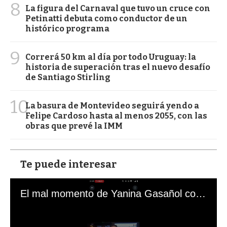
8
La figura del Carnaval que tuvo un cruce con
Petinatti debuta como conductor de un
histórico programa
9
Correrá 50 km al día por todo Uruguay: la
historia de superación tras el nuevo desafío
de Santiago Stirling
10
La basura de Montevideo seguirá yendo a
Felipe Cardoso hasta al menos 2055, con las
obras que prevé la IMM
Te puede interesar
El mal momento de Yanina Gasañol con un hincha argentino en "Subrayado"