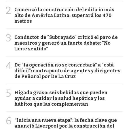
2
Comenzó la construcción del edificio más
alto de América Latina: superará los 470
metros
3
Conductor de "Subrayado" criticó el paro de
maestros y generó un fuerte debate: "No
tiene sentido"
4
De "la operación no se concretará" a "está
difícil": contrapunto de agentes y dirigentes
de Peñarol por De La Cruz
5
Hígado graso: seis bebidas que pueden
ayudar a cuidar la salud hepática y los
hábitos que las complementan
6
“Inicia una nueva etapa”: la fecha clave que
anunció Liverpool por la construcción del