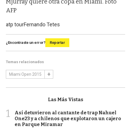
Mjurray quiere otra copa en Miami. Foto
AFP
atp tour
Fernando Tetes
¿Encontraste un error?
Reportar
Temas relacionados
Miami Open 2015
Las Más Vistas
1
Así detuvieron al cantante de trap Nahuel
One23 y a chilenos que explotaron un cajero
en Parque Miramar