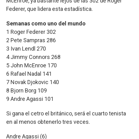
McEnroe, ya bastante lejos de las 302 de Roger
Federer, que lidera esta estadística.
Semanas como uno del mundo
1 Roger Federer 302
2 Pete Sampras 286
3 Ivan Lendl 270
4 Jimmy Connors 268
5 John McEnroe 170
6 Rafael Nadal 141
7 Novak Djokovic 140
8 Bjorn Borg 109
9 Andre Agassi 101
Si gana el cetro el británico, será el cuarto tenista
en al menos obtenerlo tres veces.
Andre Agassi (6)