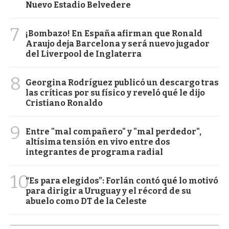
Nuevo Estadio Belvedere
7
¡Bombazo! En España afirman que Ronald
Araujo deja Barcelona y será nuevo jugador
del Liverpool de Inglaterra
8
Georgina Rodríguez publicó un descargo tras
las críticas por su físico y reveló qué le dijo
Cristiano Ronaldo
9
Entre "mal compañero" y "mal perdedor",
altísima tensión en vivo entre dos
integrantes de programa radial
10
“Es para elegidos”: Forlán contó qué lo motivó
para dirigir a Uruguay y el récord de su
abuelo como DT de la Celeste