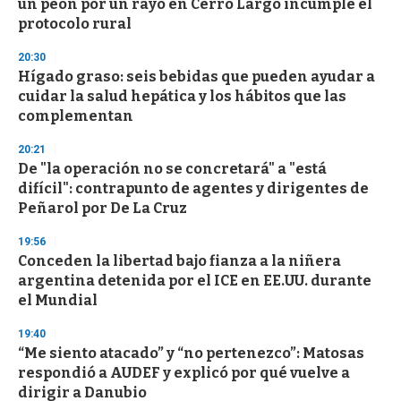
un peón por un rayo en Cerro Largo incumple el
protocolo rural
20:30
Hígado graso: seis bebidas que pueden ayudar a
cuidar la salud hepática y los hábitos que las
complementan
20:21
De "la operación no se concretará" a "está
difícil": contrapunto de agentes y dirigentes de
Peñarol por De La Cruz
19:56
Conceden la libertad bajo fianza a la niñera
argentina detenida por el ICE en EE.UU. durante
el Mundial
19:40
“Me siento atacado” y “no pertenezco”: Matosas
respondió a AUDEF y explicó por qué vuelve a
dirigir a Danubio