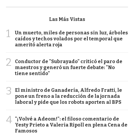
Las Más Vistas
1
Un muerto, miles de personas sin luz, árboles
caídos y techos volados por el temporal que
ameritó alerta roja
2
Conductor de "Subrayado" criticó el paro de
maestros y generó un fuerte debate: "No
tiene sentido"
3
El ministro de Ganadería, Alfredo Fratti, le
pone un freno a la reducción de la jornada
laboral y pide que los robots aporten al BPS
4
"¡Volvé a Adeom!": el filoso comentario de
Yesty Prieto a Valeria Ripoll en plena Cena de
Famosos