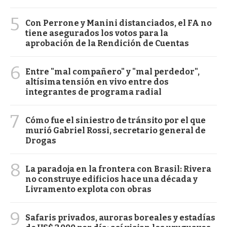
5
Con Perrone y Manini distanciados, el FA no
tiene asegurados los votos para la
aprobación de la Rendición de Cuentas
6
Entre "mal compañero" y "mal perdedor",
altísima tensión en vivo entre dos
integrantes de programa radial
7
Cómo fue el siniestro de tránsito por el que
murió Gabriel Rossi, secretario general de
Drogas
8
La paradoja en la frontera con Brasil: Rivera
no construye edificios hace una década y
Livramento explota con obras
9
Safaris privados, auroras boreales y estadías