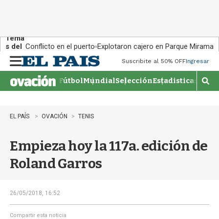
Tema
s del
Conflicto en el puerto
Explotaron cajero en Parque Miramar
día:
Suscribite al 50% OFF
Ingresar
M
e
Fútbol
Mundial
Selección
Estadisticas
Agen
n
M
u
o
s
t
EL PAÍS
OVACIÓN
TENIS
r
a
Empieza hoy la 117a. edición de
r
b
Roland Garros
�
s
q
u
26/05/2018, 16:52
e
d
Compartir esta noticia