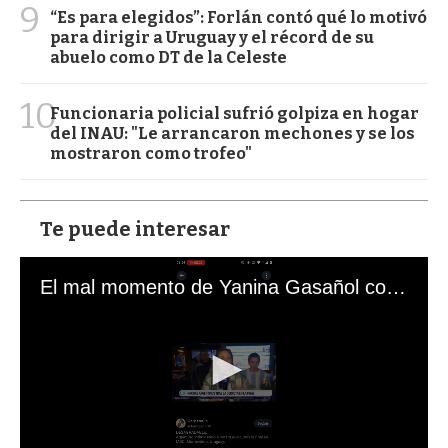
9
“Es para elegidos”: Forlán contó qué lo motivó
para dirigir a Uruguay y el récord de su
abuelo como DT de la Celeste
10
Funcionaria policial sufrió golpiza en hogar
del INAU: "Le arrancaron mechones y se los
mostraron como trofeo"
Te puede interesar
El mal momento de Yanina Gasañol con un hincha argentino en "Subrayado"