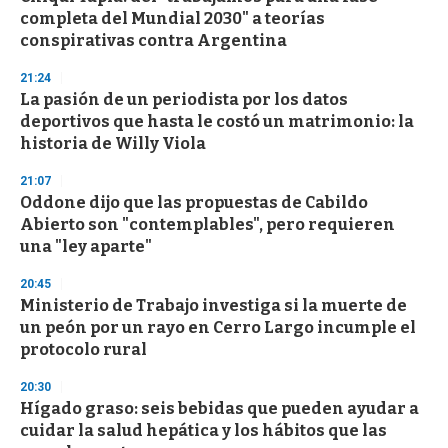
completa del Mundial 2030" a teorías
conspirativas contra Argentina
21:24
La pasión de un periodista por los datos
deportivos que hasta le costó un matrimonio: la
historia de Willy Viola
21:07
Oddone dijo que las propuestas de Cabildo
Abierto son "contemplables", pero requieren
una "ley aparte"
20:45
Ministerio de Trabajo investiga si la muerte de
un peón por un rayo en Cerro Largo incumple el
protocolo rural
20:30
Hígado graso: seis bebidas que pueden ayudar a
cuidar la salud hepática y los hábitos que las