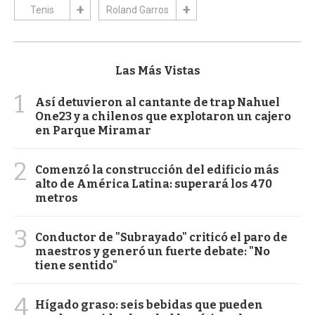
Tenis
Roland Garros
Las Más Vistas
1
Así detuvieron al cantante de trap Nahuel
One23 y a chilenos que explotaron un cajero
en Parque Miramar
2
Comenzó la construcción del edificio más
alto de América Latina: superará los 470
metros
3
Conductor de "Subrayado" criticó el paro de
maestros y generó un fuerte debate: "No
tiene sentido"
4
Hígado graso: seis bebidas que pueden