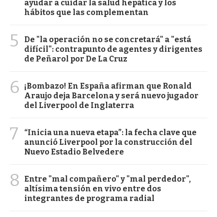
ayudar a cuidar la salud hepática y los
hábitos que las complementan
5
De "la operación no se concretará" a "está
difícil": contrapunto de agentes y dirigentes
de Peñarol por De La Cruz
6
¡Bombazo! En España afirman que Ronald
Araujo deja Barcelona y será nuevo jugador
del Liverpool de Inglaterra
7
“Inicia una nueva etapa”: la fecha clave que
anunció Liverpool por la construcción del
Nuevo Estadio Belvedere
8
Entre "mal compañero" y "mal perdedor",
altísima tensión en vivo entre dos
integrantes de programa radial