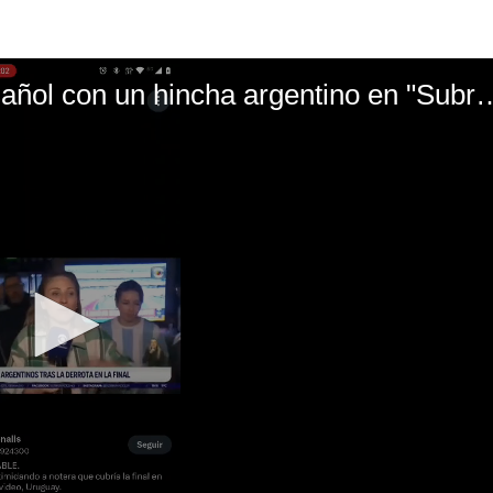
El mal momento de Yanina Gasañol con un hin