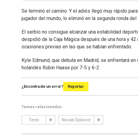
Se terminó el camino. Y el adiós llegó muy rápido pa
jugador del mundo, lo eliminó en la segunda ronda del 
El serbio no consigue alcanzar una estabilidad deport
despidió de la Caja Mágica después de una hora y 42 m
ocasiones previas en las que se habían enfrentado.
Kyle Edmund, que debuta en Madrid, se enfrentará en oc
holandés Robin Haase por 7-5 y 6-2.
¿Encontraste un error?
Reportar
Temas relacionados
Tenis
Novak Djokovic