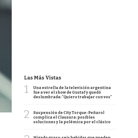
Las Más Vistas
1
Una estrella de la televisión argentina
fue a ver el show de Gustaf y quedó
deslumbrada: "Quiero trabajar con vos"
2
Suspensión de City Torque-Peñarol
complica el Clausura: posibles
soluciones y la polémica por el clásico
Hígado graso: seis bebidas que pueden