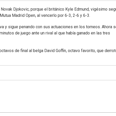
ra Novak Djokovic, porque el británico Kyle Edmund, vigésimo se
Mutua Madrid Open, al vencerlo por 6-3, 2-6 y 6-3.
iva y sigue penando con sus actuaciones en los torneos. Ahora s
inutos de juego ante un rival al que había ganado en las tres
tavos de final al belga David Goffin, octavo favorito, que derrot