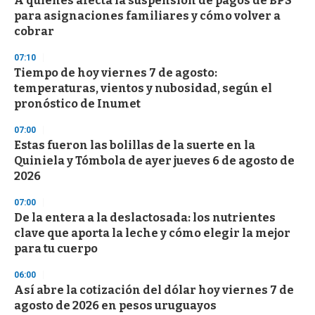
A quiénes afecta la suspensión de pagos de BPS
para asignaciones familiares y cómo volver a
cobrar
07:10
Tiempo de hoy viernes 7 de agosto:
temperaturas, vientos y nubosidad, según el
pronóstico de Inumet
07:00
Estas fueron las bolillas de la suerte en la
Quiniela y Tómbola de ayer jueves 6 de agosto de
2026
07:00
De la entera a la deslactosada: los nutrientes
clave que aporta la leche y cómo elegir la mejor
para tu cuerpo
06:00
Así abre la cotización del dólar hoy viernes 7 de
agosto de 2026 en pesos uruguayos