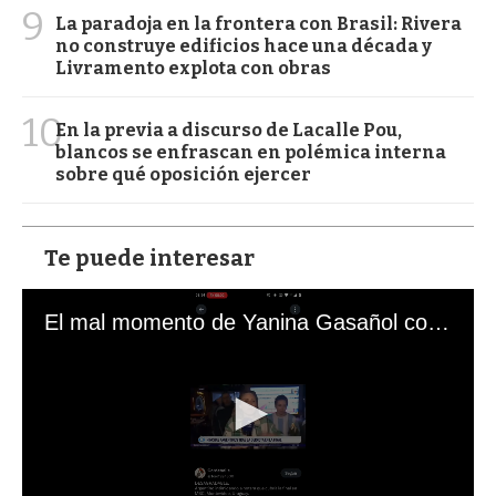
9
La paradoja en la frontera con Brasil: Rivera
no construye edificios hace una década y
Livramento explota con obras
10
En la previa a discurso de Lacalle Pou,
blancos se enfrascan en polémica interna
sobre qué oposición ejercer
Te puede interesar
El mal momento de Yanina Gasañol con un hincha argentino en "Subrayado"