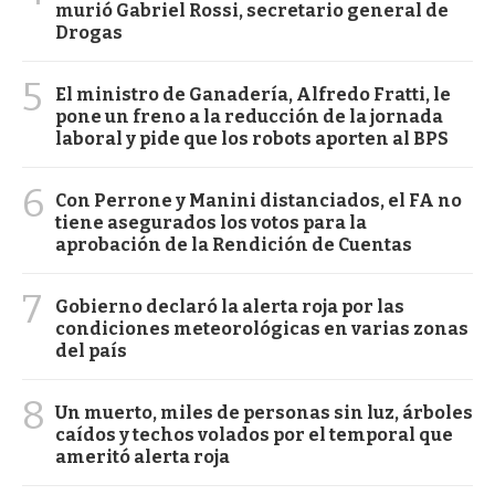
murió Gabriel Rossi, secretario general de
Drogas
5
El ministro de Ganadería, Alfredo Fratti, le
pone un freno a la reducción de la jornada
laboral y pide que los robots aporten al BPS
6
Con Perrone y Manini distanciados, el FA no
tiene asegurados los votos para la
aprobación de la Rendición de Cuentas
7
Gobierno declaró la alerta roja por las
condiciones meteorológicas en varias zonas
del país
8
Un muerto, miles de personas sin luz, árboles
caídos y techos volados por el temporal que
ameritó alerta roja