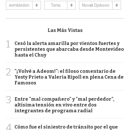
wimbledon
Tenis
Novak Djokovic
Las Más Vistas
1
Cesó la alerta amarilla por vientos fuertes y
persistentes que abarcaba desde Montevideo
hasta el Chuy
2
"¡Volvé a Adeom!": el filoso comentario de
Yesty Prieto a Valeria Ripoll en plena Cena de
Famosos
3
Entre "mal compañero" y "mal perdedor",
altísima tensión en vivo entre dos
integrantes de programa radial
4
Cómo fue el siniestro de tránsito por el que