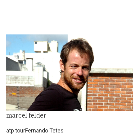
marcel felder
atp tour
Fernando Tetes