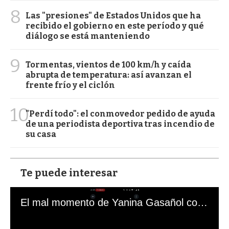
8
Las "presiones" de Estados Unidos que ha
recibido el gobierno en este período y qué
diálogo se está manteniendo
9
Tormentas, vientos de 100 km/h y caída
abrupta de temperatura: así avanzan el
frente frío y el ciclón
10
"Perdí todo": el conmovedor pedido de ayuda
de una periodista deportiva tras incendio de
su casa
Te puede interesar
El mal momento de Yanina Gasañol con un hincha argentino en "Subrayado"