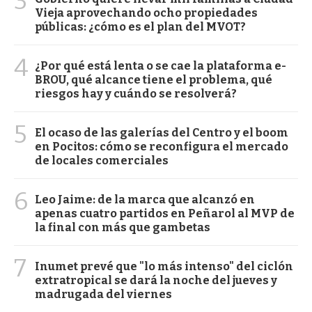
3
Vieja aprovechando ocho propiedades
públicas: ¿cómo es el plan del MVOT?
4
¿Por qué está lenta o se cae la plataforma e-
BROU, qué alcance tiene el problema, qué
riesgos hay y cuándo se resolverá?
5
El ocaso de las galerías del Centro y el boom
en Pocitos: cómo se reconfigura el mercado
de locales comerciales
6
Leo Jaime: de la marca que alcanzó en
apenas cuatro partidos en Peñarol al MVP de
la final con más que gambetas
7
Inumet prevé que "lo más intenso" del ciclón
extratropical se dará la noche del jueves y
madrugada del viernes