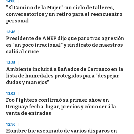
14:00
"El Camino de la Mujer": un ciclo de talleres,
conversatorios y un retiro para el reencuentro
personal
13:48
Presidente de ANEP dijo que paro tras agresión
es "un poco irracional" y sindicato de maestros
salió al cruce
13:25
Ambiente incluirá a Bañados de Carrasco en la
lista de humedales protegidos para “despejar
dudas y manejos”
13:02
Foo Fighters confirmó su primer show en
Uruguay: fecha, lugar, precios y cómo será la
venta de entradas
12:56
Hombre fue asesinado de varios disparos en