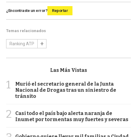
¿Encontraste un error?
Reportar
Temas relacionados
Ranking ATP
Las Más Vistas
1
Murió el secretario general de la Junta
Nacional de Drogas tras un siniestro de
tránsito
2
Casi todo el país bajo alerta naranja de
Inumet por tormentas muy fuertes y severas
Gobierno quiere llevar mil familias a Ciudad