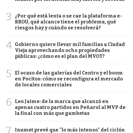
3
¿Por qué está lenta o se cae la plataforma e-
BROU, qué alcance tiene el problema, qué
riesgos hay y cuándo se resolverá?
4
Gobierno quiere llevar mil familias a Ciudad
Vieja aprovechando ocho propiedades
públicas: ¿cómo es el plan del MVOT?
5
El ocaso de las galerías del Centro y el boom
en Pocitos: cómo se reconfigura el mercado
de locales comerciales
6
Leo Jaime: de la marca que alcanzó en
apenas cuatro partidos en Peñarol al MVP de
la final con más que gambetas
7
Inumet prevé que "lo más intenso" del ciclón