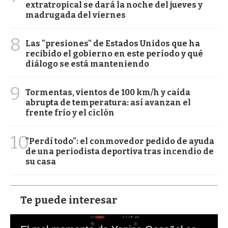
extratropical se dará la noche del jueves y
madrugada del viernes
8
Las "presiones" de Estados Unidos que ha
recibido el gobierno en este período y qué
diálogo se está manteniendo
9
Tormentas, vientos de 100 km/h y caída
abrupta de temperatura: así avanzan el
frente frío y el ciclón
10
"Perdí todo": el conmovedor pedido de ayuda
de una periodista deportiva tras incendio de
su casa
Te puede interesar