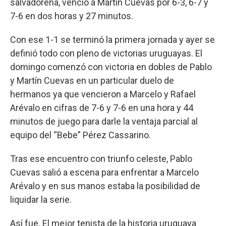
salvadoreña, venció a Martín Cuevas por 6-3, 6-7 y
7-6 en dos horas y 27 minutos.
Con ese 1-1 se terminó la primera jornada y ayer se
definió todo con pleno de victorias uruguayas. El
domingo comenzó con victoria en dobles de Pablo
y Martín Cuevas en un particular duelo de
hermanos ya que vencieron a Marcelo y Rafael
Arévalo en cifras de 7-6 y 7-6 en una hora y 44
minutos de juego para darle la ventaja parcial al
equipo del “Bebe” Pérez Cassarino.
Tras ese encuentro con triunfo celeste, Pablo
Cuevas salió a escena para enfrentar a Marcelo
Arévalo y en sus manos estaba la posibilidad de
liquidar la serie.
Así fue. El mejor tenista de la historia uruguaya