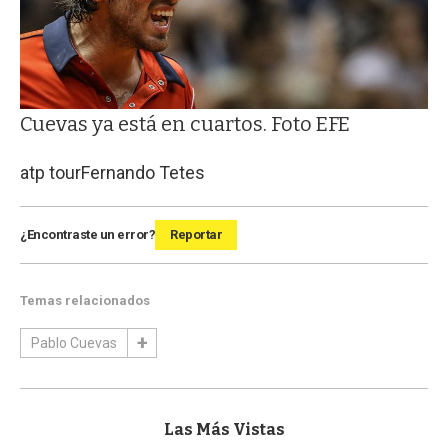
Cuevas ya está en cuartos. Foto EFE
atp tour
Fernando Tetes
¿Encontraste un error?
Reportar
Temas relacionados
Pablo Cuevas
Las Más Vistas