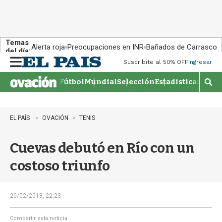
Temas
Alerta roja
Preocupaciones en INR
Bañados de Carrasco
del día:
Suscribite al 50% OFF
Ingresar
M
e
Fútbol
Mundial
Selección
Estadisticas
Agen
n
M
u
o
s
t
EL PAÍS
OVACIÓN
TENIS
r
a
Cuevas debutó en Río con un
r
b
costoso triunfo
�
s
q
u
20/02/2018, 22:23
e
d
Compartir esta noticia