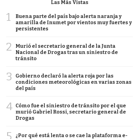
Las Más Vistas
1
Buena parte del país bajo alerta naranja y
amarilla de Inumet por vientos muy fuertes y
persistentes
2
Murió el secretario general de la Junta
Nacional de Drogas tras un siniestro de
tránsito
3
Gobierno declaró la alerta roja por las
condiciones meteorológicas en varias zonas
del país
4
Cómo fue el siniestro de tránsito por el que
murió Gabriel Rossi, secretario general de
Drogas
5
¿Por qué está lenta o se cae la plataforma e-