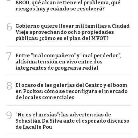
BROU, qué alcance tiene el problema, qué
riesgos hay y cuándo se resolverá?
6
Gobierno quiere llevar mil familias a Ciudad
Vieja aprovechando ocho propiedades
públicas: ¿cómo es el plan del MVOT?
7
Entre "mal compañero" y "mal perdedor",
altísima tensión en vivo entre dos
integrantes de programa radial
8
El ocaso de las galerías del Centro y el boom
en Pocitos: cómo se reconfigura el mercado
de locales comerciales
9
"No es el mesías": las advertencias de
Sebastián Da Silva ante el esperado discurso
de Lacalle Pou