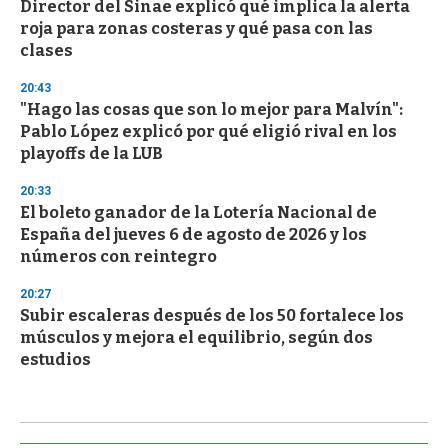
Director del Sinae explicó qué implica la alerta
roja para zonas costeras y qué pasa con las
clases
20:43
"Hago las cosas que son lo mejor para Malvín":
Pablo López explicó por qué eligió rival en los
playoffs de la LUB
20:33
El boleto ganador de la Lotería Nacional de
España del jueves 6 de agosto de 2026 y los
números con reintegro
20:27
Subir escaleras después de los 50 fortalece los
músculos y mejora el equilibrio, según dos
estudios