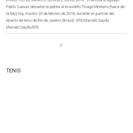
Pablo Cuevas devuelve la pelota al brasileño Thiago Monteiro (fuera de
la foto) hoy, martes 20 de febrero de 2018, durante un partido del
Abierto de tenis de Río de Janeiro (Brasil). EFE/Marcelo Sayão
Marcelo Sayão/EFE
TENIS