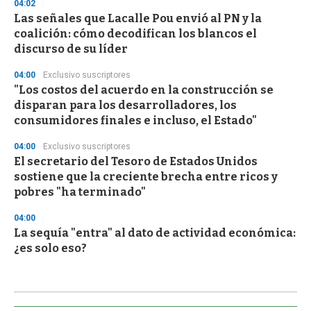
04:02
Las señales que Lacalle Pou envió al PN y la
coalición: cómo decodifican los blancos el
discurso de su líder
04:00
Exclusivo suscriptores
"Los costos del acuerdo en la construcción se
disparan para los desarrolladores, los
consumidores finales e incluso, el Estado"
04:00
Exclusivo suscriptores
El secretario del Tesoro de Estados Unidos
sostiene que la creciente brecha entre ricos y
pobres "ha terminado"
04:00
La sequía "entra" al dato de actividad económica:
¿es solo eso?