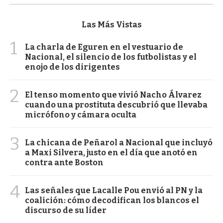
Las Más Vistas
1
La charla de Eguren en el vestuario de
Nacional, el silencio de los futbolistas y el
enojo de los dirigentes
2
El tenso momento que vivió Nacho Álvarez
cuando una prostituta descubrió que llevaba
micrófono y cámara oculta
3
La chicana de Peñarol a Nacional que incluyó
a Maxi Silvera, justo en el día que anotó en
contra ante Boston
4
Las señales que Lacalle Pou envió al PN y la
coalición: cómo decodifican los blancos el
discurso de su líder