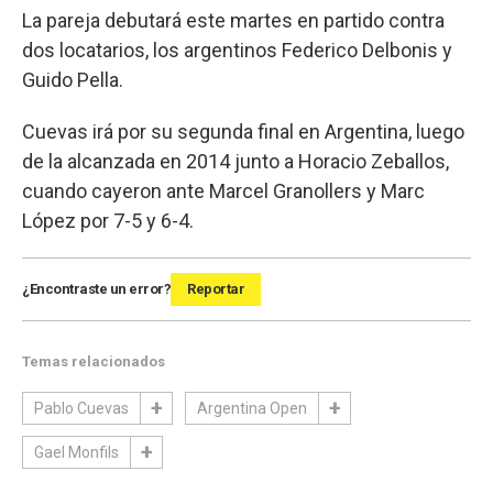
La pareja debutará este martes en partido contra
dos locatarios, los argentinos Federico Delbonis y
Guido Pella.
Cuevas irá por su segunda final en Argentina, luego
de la alcanzada en 2014 junto a Horacio Zeballos,
cuando cayeron ante Marcel Granollers y Marc
López por 7-5 y 6-4.
¿Encontraste un error?
Reportar
Temas relacionados
Pablo Cuevas
Argentina Open
Gael Monfils