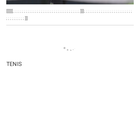
[[[[[[[; ; ; ; ; ; ; ; ; ; ; ; ; ; ; ; ; ; ; ; ; ; ; ; ; ; ; ; ; ; ; ; ; ; ; ; ]]]]; ; ; ; ; ; ; ; ; ; ; ; ; ; ; ; ; ; ; ; ; ; ; ; ; ;
; ; ; ; ; ; ; ; ; ; ]]]
TENIS