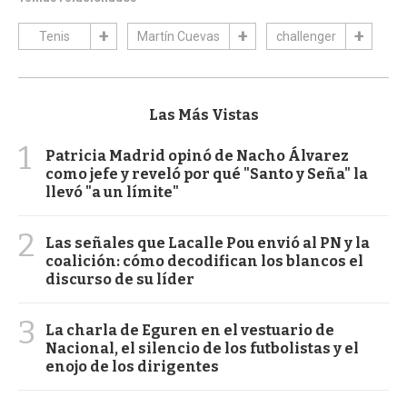
Tenis
Martín Cuevas
challenger
Las Más Vistas
1
Patricia Madrid opinó de Nacho Álvarez
como jefe y reveló por qué "Santo y Seña" la
llevó "a un límite"
2
Las señales que Lacalle Pou envió al PN y la
coalición: cómo decodifican los blancos el
discurso de su líder
3
La charla de Eguren en el vestuario de
Nacional, el silencio de los futbolistas y el
enojo de los dirigentes