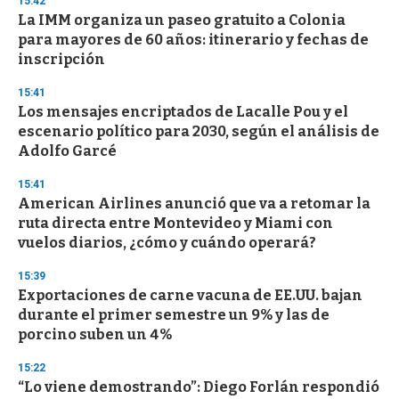
15:42
La IMM organiza un paseo gratuito a Colonia
para mayores de 60 años: itinerario y fechas de
inscripción
15:41
Los mensajes encriptados de Lacalle Pou y el
escenario político para 2030, según el análisis de
Adolfo Garcé
15:41
American Airlines anunció que va a retomar la
ruta directa entre Montevideo y Miami con
vuelos diarios, ¿cómo y cuándo operará?
15:39
Exportaciones de carne vacuna de EE.UU. bajan
durante el primer semestre un 9% y las de
porcino suben un 4%
15:22
“Lo viene demostrando”: Diego Forlán respondió