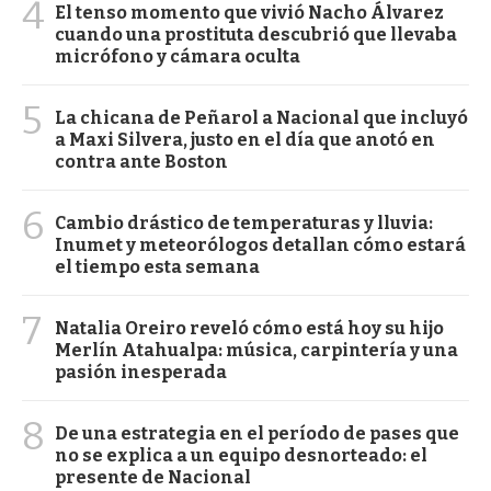
4
El tenso momento que vivió Nacho Álvarez
cuando una prostituta descubrió que llevaba
micrófono y cámara oculta
5
La chicana de Peñarol a Nacional que incluyó
a Maxi Silvera, justo en el día que anotó en
contra ante Boston
6
Cambio drástico de temperaturas y lluvia:
Inumet y meteorólogos detallan cómo estará
el tiempo esta semana
7
Natalia Oreiro reveló cómo está hoy su hijo
Merlín Atahualpa: música, carpintería y una
pasión inesperada
8
De una estrategia en el período de pases que
no se explica a un equipo desnorteado: el
presente de Nacional