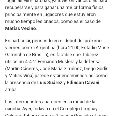
jugar las Eliminatorias, ya tuvieron varios días para
recuperarse y para ganar una mejor forma física,
principalmente en jugadores que estuvieron
mucho tiempo lesionados, como es el caso de
Matías Vecino
.
En particular, pensando en el debut del próximo
viernes contra Argentina (hora 21:00, Estadio Mané
Garrincha de Brasilia), es factible que Tabárez
utilice un 4-4-2. Fernando Muslera y la defensa
(Martín Cáceres, José María Giménez, Diego Godín
y Matías Viña) parece estar encaminada, así como
la presencia de
Luis Suárez
y
Edinson Cavani
arriba.
Las interrogantes aparecen en la mitad de la
cancha. Ayer, todavía en el Complejo Uruguay
Celeste, Tabárez puso a Giovanni González, Lucas