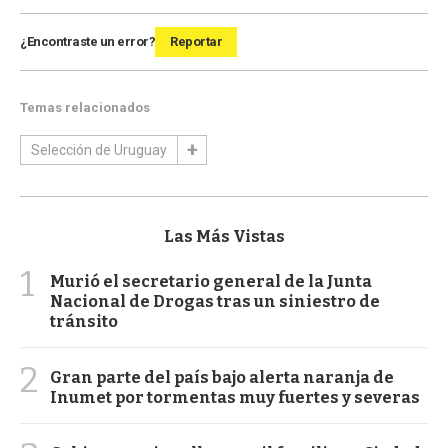
¿Encontraste un error?
Reportar
Temas relacionados
Selección de Uruguay
Las Más Vistas
1
Murió el secretario general de la Junta
Nacional de Drogas tras un siniestro de
tránsito
2
Gran parte del país bajo alerta naranja de
Inumet por tormentas muy fuertes y severas