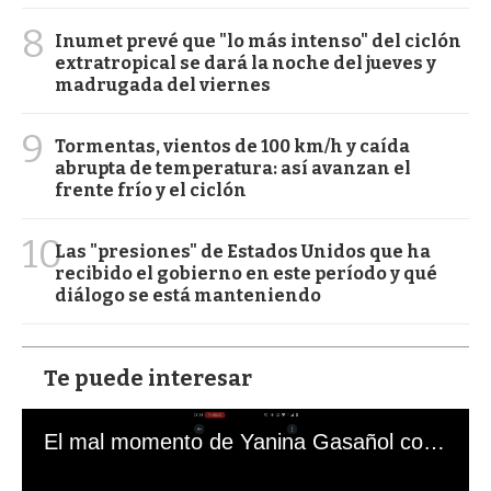
8
Inumet prevé que "lo más intenso" del ciclón
extratropical se dará la noche del jueves y
madrugada del viernes
9
Tormentas, vientos de 100 km/h y caída
abrupta de temperatura: así avanzan el
frente frío y el ciclón
10
Las "presiones" de Estados Unidos que ha
recibido el gobierno en este período y qué
diálogo se está manteniendo
Te puede interesar
El mal momento de Yanina Gasañol con un hincha argentino en "Subrayado"