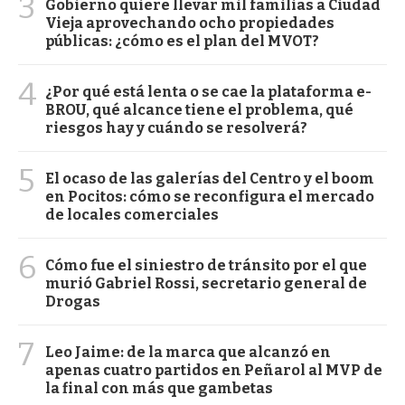
3
Gobierno quiere llevar mil familias a Ciudad
Vieja aprovechando ocho propiedades
públicas: ¿cómo es el plan del MVOT?
4
¿Por qué está lenta o se cae la plataforma e-
BROU, qué alcance tiene el problema, qué
riesgos hay y cuándo se resolverá?
5
El ocaso de las galerías del Centro y el boom
en Pocitos: cómo se reconfigura el mercado
de locales comerciales
6
Cómo fue el siniestro de tránsito por el que
murió Gabriel Rossi, secretario general de
Drogas
7
Leo Jaime: de la marca que alcanzó en
apenas cuatro partidos en Peñarol al MVP de
la final con más que gambetas