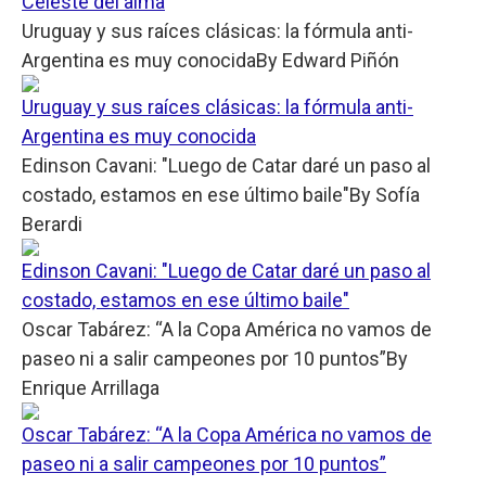
Celeste del alma
Uruguay y sus raíces clásicas: la fórmula anti-
Argentina es muy conocida
By
Edward Piñón
Uruguay y sus raíces clásicas: la fórmula anti-
Argentina es muy conocida
Edinson Cavani: "Luego de Catar daré un paso al
costado, estamos en ese último baile"
By
Sofía
Berardi
Edinson Cavani: "Luego de Catar daré un paso al
costado, estamos en ese último baile"
Oscar Tabárez: “A la Copa América no vamos de
paseo ni a salir campeones por 10 puntos”
By
Enrique Arrillaga
Oscar Tabárez: “A la Copa América no vamos de
paseo ni a salir campeones por 10 puntos”