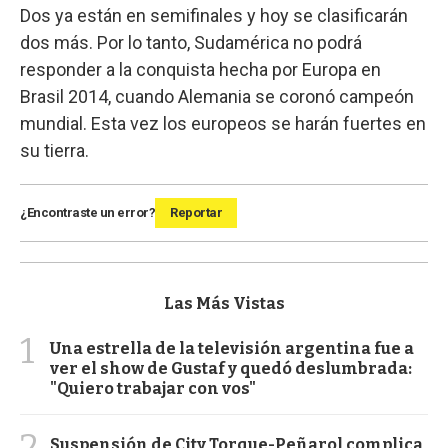
Dos ya están en semifinales y hoy se clasificarán
dos más. Por lo tanto, Sudamérica no podrá
responder a la conquista hecha por Europa en
Brasil 2014, cuando Alemania se coronó campeón
mundial. Esta vez los europeos se harán fuertes en
su tierra.
¿Encontraste un error?
Reportar
Las Más Vistas
1
Una estrella de la televisión argentina fue a
ver el show de Gustaf y quedó deslumbrada:
"Quiero trabajar con vos"
2
Suspensión de City Torque-Peñarol complica