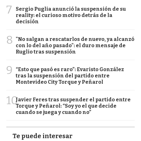
7
Sergio Puglia anunció la suspensión de su
reality: el curioso motivo detrás de la
decisión
8
"No salgan a rescatarlos de nuevo, ya alcanzó
con lo del año pasado": el duro mensaje de
Ruglio tras suspensión
9
“Esto que pasó es raro”: Evaristo González
tras la suspensión del partido entre
Montevideo City Torque y Peñarol
10
Javier Feres tras suspender el partido entre
Torque y Peñarol: “Soy yo el que decide
cuando se juega y cuando no”
Te puede interesar