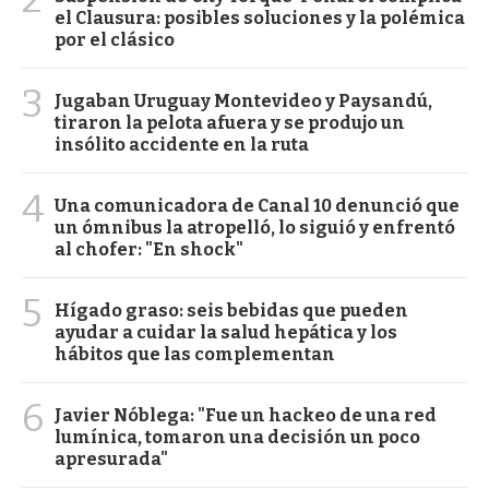
el Clausura: posibles soluciones y la polémica
por el clásico
3
Jugaban Uruguay Montevideo y Paysandú,
tiraron la pelota afuera y se produjo un
insólito accidente en la ruta
4
Una comunicadora de Canal 10 denunció que
un ómnibus la atropelló, lo siguió y enfrentó
al chofer: "En shock"
5
Hígado graso: seis bebidas que pueden
ayudar a cuidar la salud hepática y los
hábitos que las complementan
6
Javier Nóblega: "Fue un hackeo de una red
lumínica, tomaron una decisión un poco
apresurada"