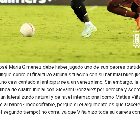
 José María Giménez debe haber jugado uno de sus peores partid
nque sobre el final tuvo alguna situación con su habitual buen j
uno casi cantado al anticiparse a un venezolano. Sin embargo, la
línea de cuatro inicial con Giovanni González por derecha y sobr
un lateral zurdo natural y de nivel internacional como Matías Viñ
e al banco? Indescifrable, porque si el argumento es que Cácer
el segundo tiempo) no corre, ya que Viña hizo toda su carrera co