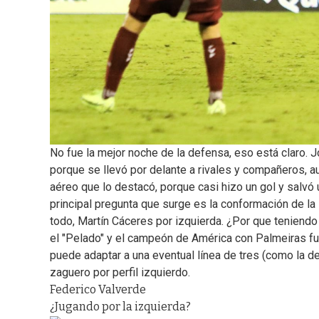
No fue la mejor noche de la defensa, eso está claro.
porque se llevó por delante a rivales y compañeros, au
aéreo que lo destacó, porque casi hizo un gol y salvó 
principal pregunta que surge es la conformación de la 
todo, Martín Cáceres por izquierda. ¿Por que teniendo 
el "Pelado" y el campeón de América con Palmeiras fu
puede adaptar a una eventual línea de tres (como la d
zaguero por perfil izquierdo.
Federico Valverde
¿Jugando por la izquierda?