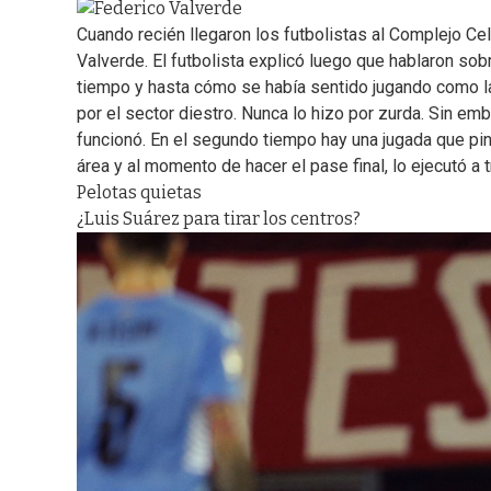
Cuando recién llegaron los futbolistas al Complejo Ce
Valverde. El futbolista explicó luego que hablaron sob
tiempo y hasta cómo se había sentido jugando como lat
por el sector diestro. Nunca lo hizo por zurda. Sin emb
funcionó. En el segundo tiempo hay una jugada que pint
área y al momento de hacer el pase final, lo ejecutó a 
Pelotas quietas
¿Luis Suárez para tirar los centros?