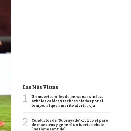
Las Más Vistas
1
Un muerto, miles de personas sin luz,
árboles caídos y techos volados por el
temporal que ameritó alerta roja
2
Conductor de "Subrayado" criticó el paro
de maestros y generó un fuerte debate:
"No tiene sentido"