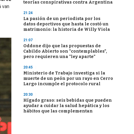
teorías conspirativas contra Argentina
á van
21:24
La pasión de un periodista por los
datos deportivos que hasta le costó un
matrimonio: la historia de Willy Viola
21:07
Oddone dijo que las propuestas de
Cabildo Abierto son "contemplables",
pero requieren una "ley aparte"
20:45
Ministerio de Trabajo investiga si la
muerte de un peón por un rayo en Cerro
Largo incumple el protocolo rural
20:30
Hígado graso: seis bebidas que pueden
ayudar a cuidar la salud hepática y los
hábitos que las complementan