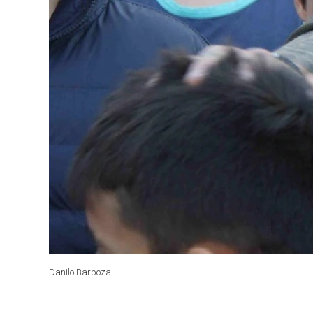
Danilo Barboza