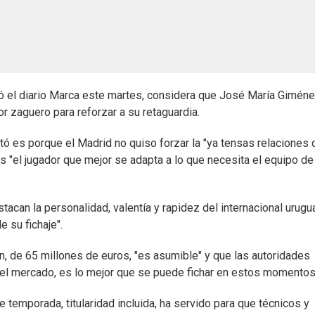
mó el diario Marca este martes, considera que José María Giméne
r zaguero para reforzar a su retaguardia.
tó es porque el Madrid no quiso forzar la "ya tensas relaciones 
 "el jugador que mejor se adapta a lo que necesita el equipo de
can la personalidad, valentía y rapidez del internacional urugu
 su fichaje".
n, de 65 millones de euros, "es asumible" y que las autoridades
 el mercado, es lo mejor que se puede fichar en estos momentos
de temporada, titularidad incluida, ha servido para que técnicos y