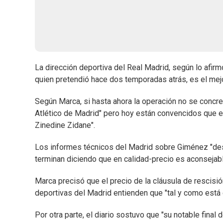
La dirección deportiva del Real Madrid, según lo afir
quien pretendió hace dos temporadas atrás, es el mejo
Según Marca, si hasta ahora la operación no se concre
Atlético de Madrid" pero hoy están convencidos que es
Zinedine Zidane".
Los informes técnicos del Madrid sobre Giménez "desta
terminan diciendo que en calidad-precio es aconsejable
Marca precisó que el precio de la cláusula de rescisió
deportivas del Madrid entienden que "tal y como está
Por otra parte, el diario sostuvo que "su notable final 