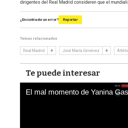
dirigentes del Real Madrid consideren que el mundiali
¿Encontraste un error?
Reportar
Temas relacionados
Real Madrid
José María Giménez
Atlét
Te puede interesar