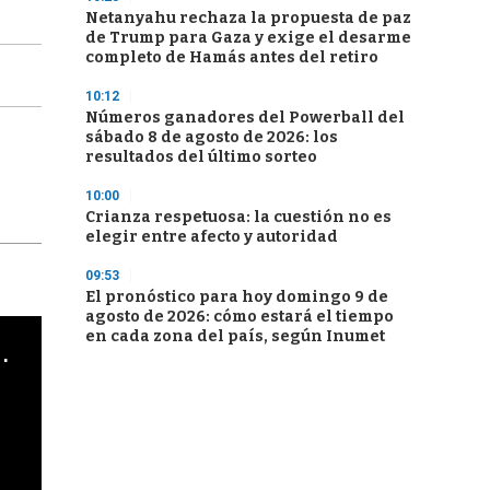
Netanyahu rechaza la propuesta de paz
de Trump para Gaza y exige el desarme
completo de Hamás antes del retiro
10:12
Números ganadores del Powerball del
sábado 8 de agosto de 2026: los
resultados del último sorteo
10:00
Crianza respetuosa: la cuestión no es
elegir entre afecto y autoridad
09:53
El pronóstico para hoy domingo 9 de
agosto de 2026: cómo estará el tiempo
en cada zona del país, según Inumet
cha argentino en "Subrayado"