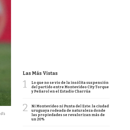
Las Más Vistas
1
Lo que no se vio de la insólita suspensión
del partido entre Montevideo City Torque
y Peñarol en el Estadio Charrúa
2
Ni Montevideo ni Punta del Este: la ciudad
uruguaya rodeada de naturaleza donde
id's
las propiedades se revalorizan más de
un 20%