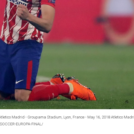
 Atletico Madrid - Groupama Stadium, Lyon, France - May 16, 2018 Atletico Madr
ra SOCCER-EUROPA-FINAL/