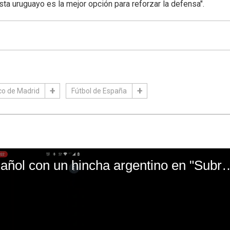
sta uruguayo es la mejor opción para reforzar la defensa".
ico de Madrid
Fútbol de España
El mal momento de Yanina Gasañol con un hin