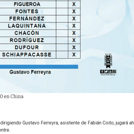
20 en China
 dirigiendo Gustavo Ferreyra, asistente de Fabián Coito, jugará a
ntre.