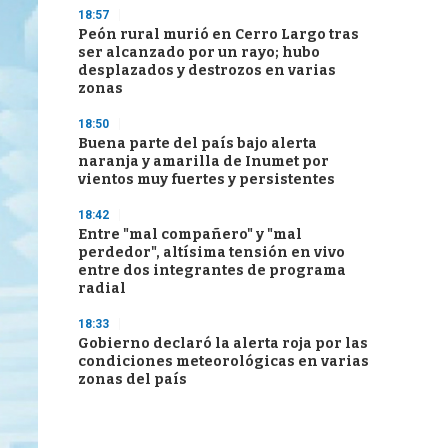
18:57
Peón rural murió en Cerro Largo tras
ser alcanzado por un rayo; hubo
desplazados y destrozos en varias
zonas
18:50
Buena parte del país bajo alerta
naranja y amarilla de Inumet por
vientos muy fuertes y persistentes
18:42
Entre "mal compañero" y "mal
perdedor", altísima tensión en vivo
entre dos integrantes de programa
radial
18:33
Gobierno declaró la alerta roja por las
condiciones meteorológicas en varias
zonas del país