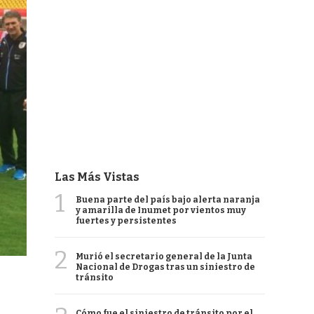
Las Más Vistas
1
Buena parte del país bajo alerta naranja
y amarilla de Inumet por vientos muy
fuertes y persistentes
2
Murió el secretario general de la Junta
Nacional de Drogas tras un siniestro de
tránsito
Cómo fue el siniestro de tránsito por el