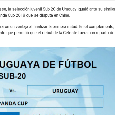
e, la selección juvenil Sub 20 de Uruguay igualó ante su simila
Panda Cup 2018 que se disputa en China.
raron en ventaja al finalizar la primera mitad. En el complemento,
nto que permitió que el debut de la Celeste fuera con reparto de