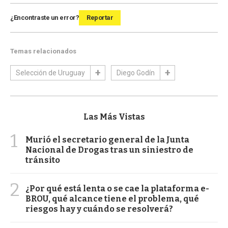
¿Encontraste un error?
Reportar
Temas relacionados
Selección de Uruguay
Diego Godín
Las Más Vistas
1
Murió el secretario general de la Junta
Nacional de Drogas tras un siniestro de
tránsito
2
¿Por qué está lenta o se cae la plataforma e-
BROU, qué alcance tiene el problema, qué
riesgos hay y cuándo se resolverá?