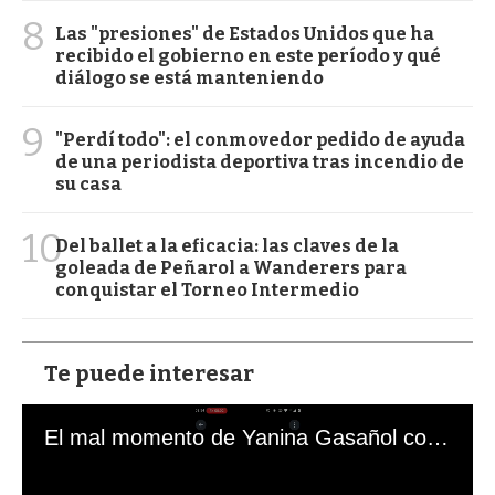
8
Las "presiones" de Estados Unidos que ha
recibido el gobierno en este período y qué
diálogo se está manteniendo
9
"Perdí todo": el conmovedor pedido de ayuda
de una periodista deportiva tras incendio de
su casa
10
Del ballet a la eficacia: las claves de la
goleada de Peñarol a Wanderers para
conquistar el Torneo Intermedio
Te puede interesar
El mal momento de Yanina Gasañol con un hincha argentino en "Subrayado"