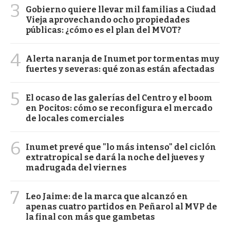
3
Gobierno quiere llevar mil familias a Ciudad
Vieja aprovechando ocho propiedades
públicas: ¿cómo es el plan del MVOT?
4
Alerta naranja de Inumet por tormentas muy
fuertes y severas: qué zonas están afectadas
5
El ocaso de las galerías del Centro y el boom
en Pocitos: cómo se reconfigura el mercado
de locales comerciales
6
Inumet prevé que "lo más intenso" del ciclón
extratropical se dará la noche del jueves y
madrugada del viernes
7
Leo Jaime: de la marca que alcanzó en
apenas cuatro partidos en Peñarol al MVP de
la final con más que gambetas