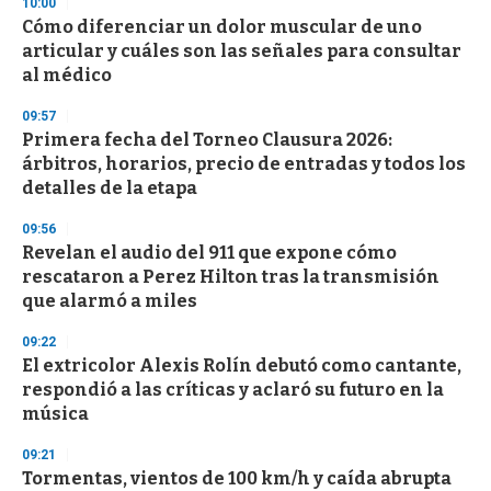
10:00
Cómo diferenciar un dolor muscular de uno
articular y cuáles son las señales para consultar
al médico
09:57
Primera fecha del Torneo Clausura 2026:
árbitros, horarios, precio de entradas y todos los
detalles de la etapa
09:56
Revelan el audio del 911 que expone cómo
rescataron a Perez Hilton tras la transmisión
que alarmó a miles
09:22
El extricolor Alexis Rolín debutó como cantante,
respondió a las críticas y aclaró su futuro en la
música
09:21
Tormentas, vientos de 100 km/h y caída abrupta