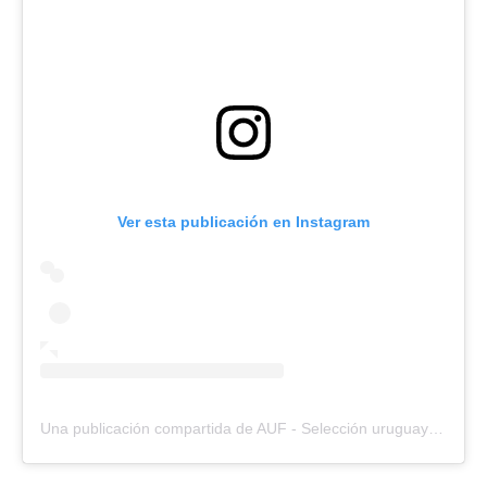
Ver esta publicación en Instagram
Una publicación compartida de AUF - Selección uruguaya (@aufoficial)