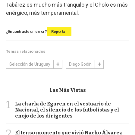
Tabárez es mucho más tranquilo y el Cholo es más
enérgico, más temperamental.
¿Encontraste un error?
Reportar
Temas relacionados
Selección de Uruguay
Diego Godín
Las Más Vistas
1
La charla de Eguren en el vestuario de
Nacional, el silencio de los futbolistas y el
enojo de los dirigentes
2
El tenso momento que vivió Nacho Álvarez