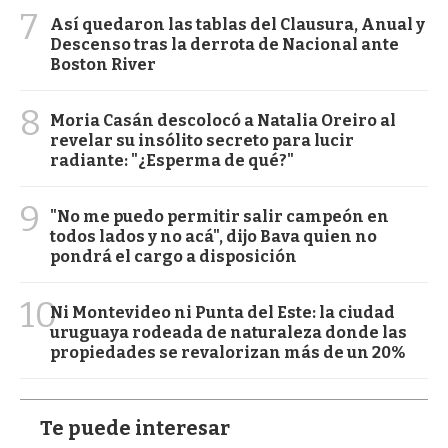
7
Así quedaron las tablas del Clausura, Anual y
Descenso tras la derrota de Nacional ante
Boston River
8
Moria Casán descolocó a Natalia Oreiro al
revelar su insólito secreto para lucir
radiante: "¿Esperma de qué?"
9
"No me puedo permitir salir campeón en
todos lados y no acá", dijo Bava quien no
pondrá el cargo a disposición
10
Ni Montevideo ni Punta del Este: la ciudad
uruguaya rodeada de naturaleza donde las
propiedades se revalorizan más de un 20%
Te puede interesar