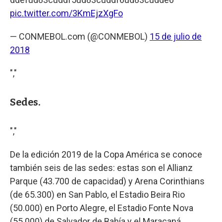
pic.twitter.com/3KmEjzXgFo
— CONMEBOL.com (@CONMEBOL)
15 de julio de
2018
","
Sedes.
","
De la edición 2019 de la Copa América se conoce
también seis de las sedes: estas son el Allianz
Parque (43.700 de capacidad) y Arena Corinthians
(de 65.300) en San Pablo, el Estadio Beira Rio
(50.000) en Porto Alegre, el Estadio Fonte Nova
(55.000) de Salvador de Bahía y el Maracaná