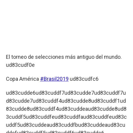
El torneo de selecciones más antiguo del mundo.
ud83cudf0e
Copa América
#Brasil2019
ud83cudfc6
ud83cudde6ud83cuddf7ud83cudde7ud83cuddf7u
d83cudde7ud83cuddf4ud83cudde8ud83cuddf1ud
83cudde8ud83cuddf4ud83cuddeaud83cudde8ud8
3cuddf5ud83cuddfeud83cuddfaud83cuddfeud83c
uddf5ud83cuddeaud83cuddfbud83cuddeaud83cu
ddefud83cuddf5ud83cuddf6ud83cudde6