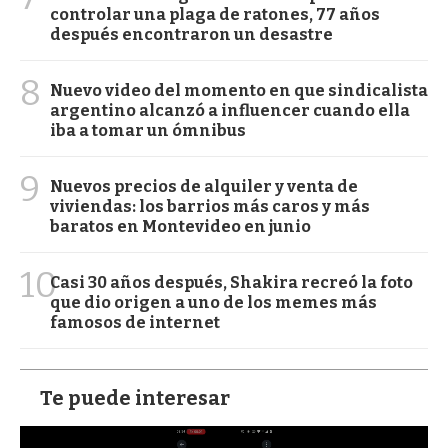
controlar una plaga de ratones, 77 años
después encontraron un desastre
8
Nuevo video del momento en que sindicalista
argentino alcanzó a influencer cuando ella
iba a tomar un ómnibus
9
Nuevos precios de alquiler y venta de
viviendas: los barrios más caros y más
baratos en Montevideo en junio
10
Casi 30 años después, Shakira recreó la foto
que dio origen a uno de los memes más
famosos de internet
Te puede interesar