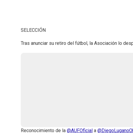
SELECCIÓN
Tras anunciar su retiro del fútbol, la Asociación lo d
Reconocimiento de la
@AUFOficial
a
@DiegoLuganoO