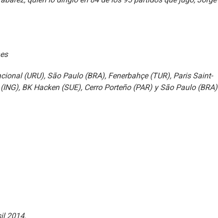
nes
acional (URU), São Paulo (BRA), Fenerbahçe (TUR), Paris Saint-
ING), BK Hacken (SUE), Cerro Porteño (PAR) y São Paulo (BRA)
il 2014.