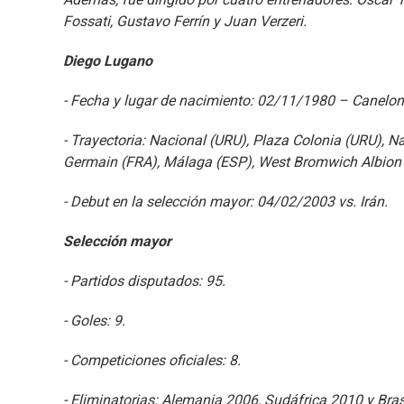
Fossati, Gustavo Ferrín y Juan Verzeri.
Diego Lugano
- Fecha y lugar de nacimiento: 02/11/1980 – Canelo
- Trayectoria: Nacional (URU), Plaza Colonia (URU), N
Germain (FRA), Málaga (ESP), West Bromwich Albion (
- Debut en la selección mayor: 04/02/2003 vs. Irán.
Selección mayor
- Partidos disputados: 95.
- Goles: 9.
- Competiciones oficiales: 8.
- Eliminatorias: Alemania 2006, Sudáfrica 2010 y Bras