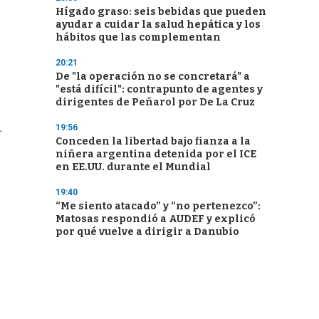
Hígado graso: seis bebidas que pueden
ayudar a cuidar la salud hepática y los
hábitos que las complementan
20:21
De "la operación no se concretará" a
"está difícil": contrapunto de agentes y
dirigentes de Peñarol por De La Cruz
.
19:56
Conceden la libertad bajo fianza a la
niñera argentina detenida por el ICE
en EE.UU. durante el Mundial
19:40
“Me siento atacado” y “no pertenezco”:
Matosas respondió a AUDEF y explicó
por qué vuelve a dirigir a Danubio