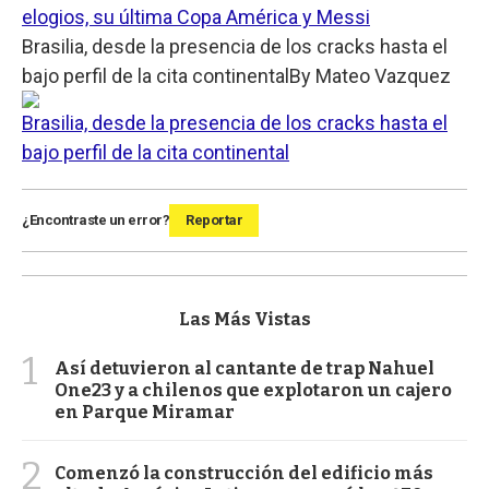
elogios, su última Copa América y Messi
Brasilia, desde la presencia de los cracks hasta el
bajo perfil de la cita continental
By
Mateo Vazquez
Brasilia, desde la presencia de los cracks hasta el
bajo perfil de la cita continental
¿Encontraste un error?
Reportar
Las Más Vistas
1
Así detuvieron al cantante de trap Nahuel
One23 y a chilenos que explotaron un cajero
en Parque Miramar
2
Comenzó la construcción del edificio más