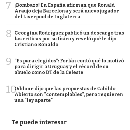
7
¡Bombazo! En España afirman que Ronald
Araujo deja Barcelona y será nuevo jugador
del Liverpool de Inglaterra
8
Georgina Rodríguez publicó un descargo tras
las críticas por su físico y reveló qué le dijo
Cristiano Ronaldo
9
“Es para elegidos”: Forlán contó qué lo motivó
para dirigir a Uruguay y el récord de su
abuelo como DT de la Celeste
10
Oddone dijo que las propuestas de Cabildo
Abierto son "contemplables", pero requieren
una "ley aparte"
Te puede interesar