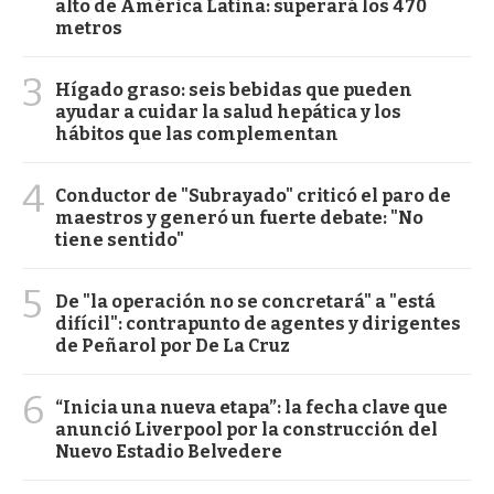
alto de América Latina: superará los 470
metros
3
Hígado graso: seis bebidas que pueden
ayudar a cuidar la salud hepática y los
hábitos que las complementan
4
Conductor de "Subrayado" criticó el paro de
maestros y generó un fuerte debate: "No
tiene sentido"
5
De "la operación no se concretará" a "está
difícil": contrapunto de agentes y dirigentes
de Peñarol por De La Cruz
6
“Inicia una nueva etapa”: la fecha clave que
anunció Liverpool por la construcción del
Nuevo Estadio Belvedere