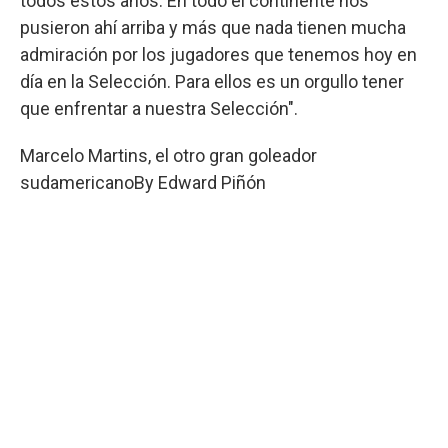
todos estos años. En todo el continente nos
pusieron ahí arriba y más que nada tienen mucha
admiración por los jugadores que tenemos hoy en
día en la Selección. Para ellos es un orgullo tener
que enfrentar a nuestra Selección".
Marcelo Martins, el otro gran goleador
sudamericano
By
Edward Piñón