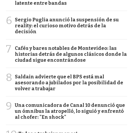
latente entre bandas
6
Sergio Puglia anunció la suspensión de su
reality: el curioso motivo detrás de la
decisión
7
Cafés y bares notables de Montevideo: las
historias detrás de algunos clásicos donde la
ciudad sigue encontrándose
8
Saldain advierte que el BPS está mal
asesorando a jubilados por la posibilidad de
volver a trabajar
9
Una comunicadora de Canal 10 denunció que
un ómnibus la atropelló, lo siguió y enfrentó
al chofer: "En shock"