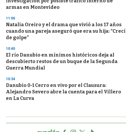
investigación por posible tráfico interno de
armas en Montevideo
11:06
Natalia Oreiro y el drama que vivió a los 17 años
cuando una pareja aseguró que era su hija: “Crecí
de golpe”
10:40
El río Danubio en mínimos históricos deja al
descubierto restos de un buque de la Segunda
Guerra Mundial
10:34
Danubio 0-1 Cerro en vivo por el Clausura:
Alejandro Severo abre la cuenta para el Villero
en La Curva