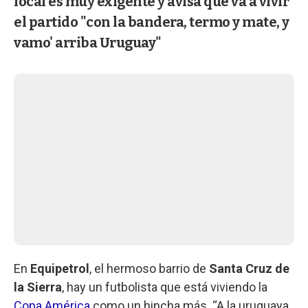
local es muy exigente y avisa que va a vivir
el partido "con la bandera, termo y mate, y
vamo' arriba Uruguay"
En
Equipetrol
, el hermoso barrio de
Santa Cruz de
la Sierra
, hay un futbolista que está viviendo la
Copa América
como un hincha más. “A la uruguaya,