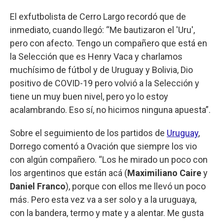
El exfutbolista de Cerro Largo recordó que de
inmediato, cuando llegó: “Me bautizaron el 'Uru',
pero con afecto. Tengo un compañero que está en
la Selección que es Henry Vaca y charlamos
muchísimo de fútbol y de Uruguay y Bolivia, Dio
positivo de COVID-19 pero volvió a la Selección y
tiene un muy buen nivel, pero yo lo estoy
acalambrando. Eso sí, no hicimos ninguna apuesta”.
Sobre el seguimiento de los partidos de
Uruguay
,
Dorrego comentó a Ovación que siempre los vio
con algún compañero. “Los he mirado un poco con
los argentinos que están acá (
Maximiliano Caire
y
Daniel Franco
), porque con ellos me llevó un poco
más. Pero esta vez va a ser solo y a la uruguaya,
con la bandera, termo y mate y a alentar. Me gusta