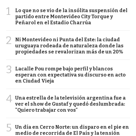
1
Lo que no se vio de la insólita suspensión del
partido entre Montevideo City Torque y
Peñarol en el Estadio Charrúa
2
Ni Montevideo ni Punta del Este: la ciudad
uruguaya rodeada de naturaleza donde las
propiedades se revalorizan más de un 20%
3
Lacalle Pou rompe bajo perfil y blancos
esperan con expectativa su discurso en acto
en Ciudad Vieja
4
Una estrella de la televisión argentina fue a
ver el show de Gustaf y quedó deslumbrada:
"Quiero trabajar con vos"
5
Un día en Cerro Norte: un disparo en el pie en
medio de recorrida de El País y la tensión