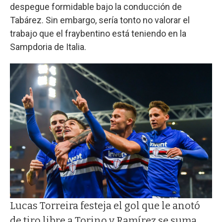
despegue formidable bajo la conducción de
Tabárez. Sin embargo, sería tonto no valorar el
trabajo que el fraybentino está teniendo en la
Sampdoria de Italia.
Lucas Torreira festeja el gol que le anotó
de tiro libre a Torino y Ramírez se suma.