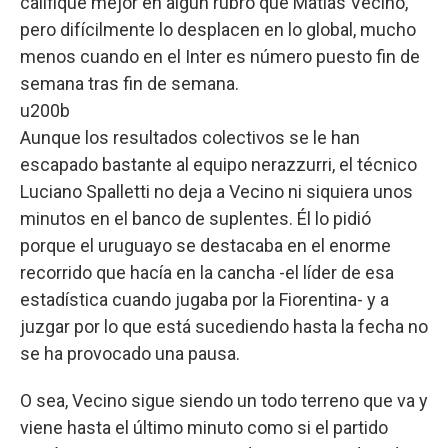
califique mejor en algún rubro que Matías Vecino,
pero difícilmente lo desplacen en lo global, mucho
menos cuando en el Inter es número puesto fin de
semana tras fin de semana.
u200b
Aunque los resultados colectivos se le han
escapado bastante al equipo nerazzurri, el técnico
Luciano Spalletti no deja a Vecino ni siquiera unos
minutos en el banco de suplentes. Él lo pidió
porque el uruguayo se destacaba en el enorme
recorrido que hacía en la cancha -el líder de esa
estadística cuando jugaba por la Fiorentina- y a
juzgar por lo que está sucediendo hasta la fecha no
se ha provocado una pausa.
O sea, Vecino sigue siendo un todo terreno que va y
viene hasta el último minuto como si el partido