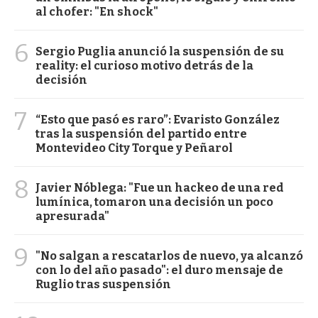
al chofer: "En shock"
6
Sergio Puglia anunció la suspensión de su
reality: el curioso motivo detrás de la
decisión
7
“Esto que pasó es raro”: Evaristo González
tras la suspensión del partido entre
Montevideo City Torque y Peñarol
8
Javier Nóblega: "Fue un hackeo de una red
lumínica, tomaron una decisión un poco
apresurada"
9
"No salgan a rescatarlos de nuevo, ya alcanzó
con lo del año pasado": el duro mensaje de
Ruglio tras suspensión