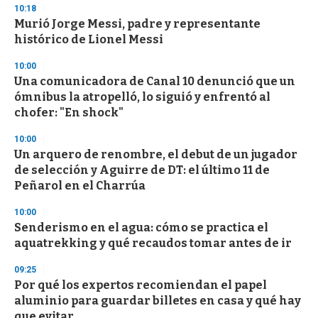
10:18
Murió Jorge Messi, padre y representante
histórico de Lionel Messi
10:00
Una comunicadora de Canal 10 denunció que un
ómnibus la atropelló, lo siguió y enfrentó al
chofer: "En shock"
10:00
Un arquero de renombre, el debut de un jugador
de selección y Aguirre de DT: el último 11 de
Peñarol en el Charrúa
10:00
Senderismo en el agua: cómo se practica el
aquatrekking y qué recaudos tomar antes de ir
09:25
Por qué los expertos recomiendan el papel
aluminio para guardar billetes en casa y qué hay
que evitar