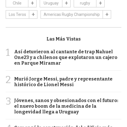
Chile
Uruguay
rugby
Los Teros
Americas Rugby Championship
Las Más Vistas
1
Así detuvieron al cantante de trap Nahuel
One23 y a chilenos que explotaron un cajero
en Parque Miramar
2
Murió Jorge Messi, padre y representante
histórico de Lionel Messi
3
Jóvenes, sanos y obsesionados con el futuro:
el nuevo boom de la medicina de la
longevidad llega a Uruguay