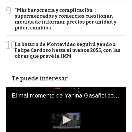
9
"Más burocracia y complicación":
supermercados y comercios cuestionan
medida de informar precios por unidad y
piden cambios
10
La basura de Montevideo seguirá yendo a
Felipe Cardoso hasta al menos 2055, con las
obras que prevé la IMM
Te puede interesar
El mal momento de Yanina Gasañol con un hincha argentino en "Subrayado"