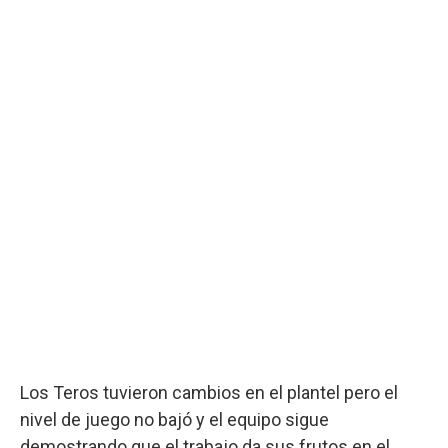
Los Teros tuvieron cambios en el plantel pero el
nivel de juego no bajó y el equipo sigue
demostrando que el trabajo da sus frutos en el