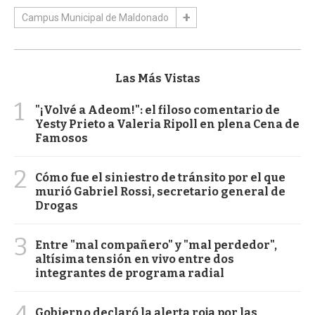
Campus Municipal de Maldonado
Las Más Vistas
1
"¡Volvé a Adeom!": el filoso comentario de
Yesty Prieto a Valeria Ripoll en plena Cena de
Famosos
2
Cómo fue el siniestro de tránsito por el que
murió Gabriel Rossi, secretario general de
Drogas
3
Entre "mal compañero" y "mal perdedor",
altísima tensión en vivo entre dos
integrantes de programa radial
4
Gobierno declaró la alerta roja por las