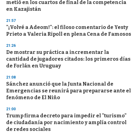
metió en los cuartos de final de la competencia
en Kazajistán
21:57
"¡Volvé a Adeom!": el filoso comentario de Yesty
Prieto a Valeria Ripoll en plena Cena de Famosos
21:26
De mostrar su práctica a incrementar la
cantidad de jugadores citados: los primeros días
de Forlán en Uruguay
21:08
Sánchez anunció que la Junta Nacional de
Emergencias se reunirá para prepararse ante el
fenómeno de El Niño
21:00
Trump firma decreto para impedir el "turismo"
de ciudadanía por nacimiento y amplía control
de redes sociales