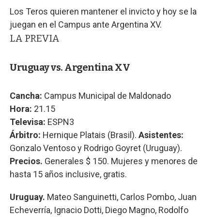
Los Teros quieren mantener el invicto y hoy se la
juegan en el Campus ante Argentina XV.
LA PREVIA
Uruguay vs. Argentina XV
Cancha:
Campus Municipal de Maldonado
Hora:
21.15
Televisa:
ESPN3
Árbitro:
Hernique Platais (Brasil).
Asistentes:
Gonzalo Ventoso y Rodrigo Goyret (Uruguay).
Precios.
Generales $ 150. Mujeres y menores de
hasta 15 años inclusive, gratis.
Uruguay.
Mateo Sanguinetti, Carlos Pombo, Juan
Echeverría, Ignacio Dotti, Diego Magno, Rodolfo