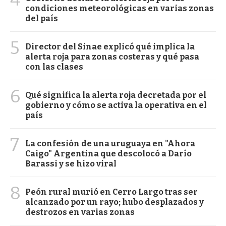
condiciones meteorológicas en varias zonas
del país
5
Director del Sinae explicó qué implica la
alerta roja para zonas costeras y qué pasa
con las clases
6
Qué significa la alerta roja decretada por el
gobierno y cómo se activa la operativa en el
país
7
La confesión de una uruguaya en "Ahora
Caigo" Argentina que descolocó a Darío
Barassi y se hizo viral
8
Peón rural murió en Cerro Largo tras ser
alcanzado por un rayo; hubo desplazados y
destrozos en varias zonas