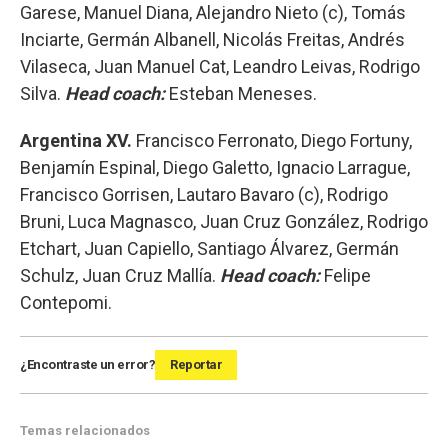
Garese, Manuel Diana, Alejandro Nieto (c), Tomás
Inciarte, Germán Albanell, Nicolás Freitas, Andrés
Vilaseca, Juan Manuel Cat, Leandro Leivas, Rodrigo
Silva.
Head coach:
Esteban Meneses.
Argentina XV.
Francisco Ferronato, Diego Fortuny,
Benjamín Espinal, Diego Galetto, Ignacio Larrague,
Francisco Gorrisen, Lautaro Bavaro (c), Rodrigo
Bruni, Luca Magnasco, Juan Cruz González, Rodrigo
Etchart, Juan Capiello, Santiago Álvarez, Germán
Schulz, Juan Cruz Mallía.
Head coach:
Felipe
Contepomi.
¿Encontraste un error?
Reportar
Temas relacionados