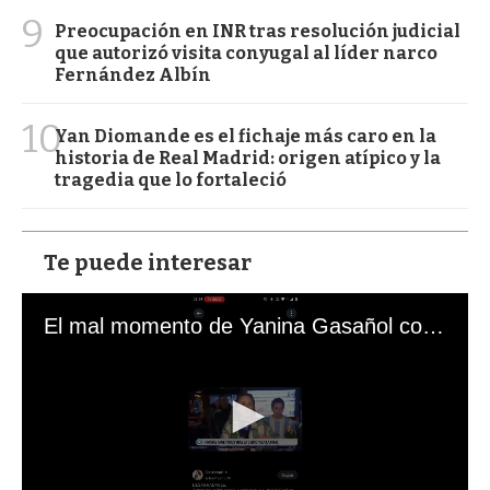
9
Preocupación en INR tras resolución judicial
que autorizó visita conyugal al líder narco
Fernández Albín
10
Yan Diomande es el fichaje más caro en la
historia de Real Madrid: origen atípico y la
tragedia que lo fortaleció
Te puede interesar
El mal momento de Yanina Gasañol con un hincha argentino en "Subrayado"