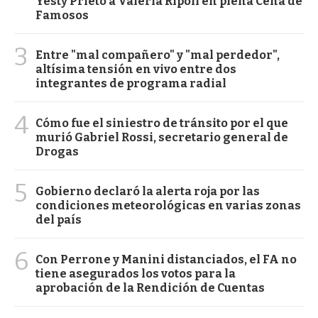
Yesty Prieto a Valeria Ripoll en plena Cena de
Famosos
3
Entre "mal compañero" y "mal perdedor",
altísima tensión en vivo entre dos
integrantes de programa radial
4
Cómo fue el siniestro de tránsito por el que
murió Gabriel Rossi, secretario general de
Drogas
5
Gobierno declaró la alerta roja por las
condiciones meteorológicas en varias zonas
del país
6
Con Perrone y Manini distanciados, el FA no
tiene asegurados los votos para la
aprobación de la Rendición de Cuentas