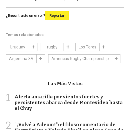
¿Encontraste un error?
Reportar
Temas relacionados
Uruguay
rugby
Los Teros
Argentina XV
Americas Rugby Championship
Las Más Vistas
1
Alerta amarilla por vientos fuertes y
persistentes abarca desde Montevideo hasta
el Chuy
2
"¡Volvé a Adeom!": el filoso comentario de