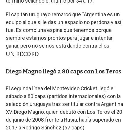
terminó sellando el triunfo por 34 a 17.
El capitán uruguayo remarcó que “Argentina es un
equipo al que si le das un espacio no perdona y así
fue. Es como una espina que tenemos porque
siempre estamos prontos para jugar e intentar
ganar, pero no se nos está dando contra ellos.
UN RÉCORD
Diego Magno llegó a 80 caps con Los Teros
El segunda línea del Montevideo Cricket llegó el
sábado a 80 caps (partidos internacionales) con la
selección uruguaya tras ser titular contra Argentina
XV. Diego Magno, quien debutó con Los Teros el 20
de junio de 2008 frente a Rusia, había superado en
2017 a Rodrigo Sánchez (67 caps).