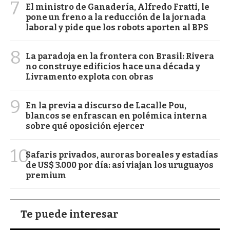
7
El ministro de Ganadería, Alfredo Fratti, le
pone un freno a la reducción de la jornada
laboral y pide que los robots aporten al BPS
8
La paradoja en la frontera con Brasil: Rivera
no construye edificios hace una década y
Livramento explota con obras
9
En la previa a discurso de Lacalle Pou,
blancos se enfrascan en polémica interna
sobre qué oposición ejercer
10
Safaris privados, auroras boreales y estadías
de US$ 3.000 por día: así viajan los uruguayos
premium
Te puede interesar