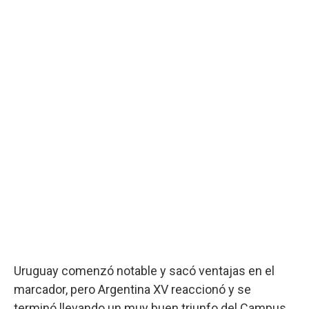
Uruguay comenzó notable y sacó ventajas en el
marcador, pero Argentina XV reaccionó y se
terminó llevando un muy buen triunfo del Campus