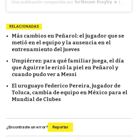
Una publicación compartida por 𝗦𝗲𝗹𝗸𝗻𝗮𝗺 𝗥𝘂𝗴𝗯𝘆 🔥 (@selknam.rugby)
RELACIONADAS
Más cambios en Peñarol: el jugador que se
metió en el equipo y la ausencia en el
entrenamiento del jueves
Umpiérrez: para qué familiar juega, el día
que Aguirre le erizó la piel en Peñarol y
cuando pudo ver a Messi
El uruguayo Federico Pereira, jugador de
Toluca, cambia de equipo en México para el
Mundial de Clubes
¿Encontraste un error?
Reportar