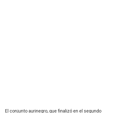
El conjunto aurinegro, que finalizó en el segundo