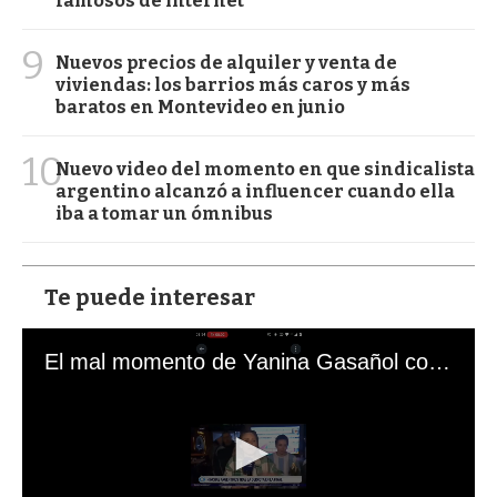
famosos de internet
9
Nuevos precios de alquiler y venta de
viviendas: los barrios más caros y más
baratos en Montevideo en junio
10
Nuevo video del momento en que sindicalista
argentino alcanzó a influencer cuando ella
iba a tomar un ómnibus
Te puede interesar
El mal momento de Yanina Gasañol con un hincha argentino en "Subrayado"