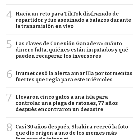
4
Hacía un reto para TikTok disfrazado de
repartidor y fue asesinado a balazos durante
la transmisión en vivo
5
Las claves de Conexión Ganadera: cuánto
dinero falta, quiénes están imputados y qué
pueden recuperar los inversores
6
Inumet cesó la alerta amarilla por tormentas
fuertes que regía para este miércoles
7
Llevaron cinco gatos a una isla para
controlar una plaga de ratones, 77 años
después encontraron un desastre
8
Casi 30 años después, Shakira recreó la foto
que dio origen a uno de los memes más