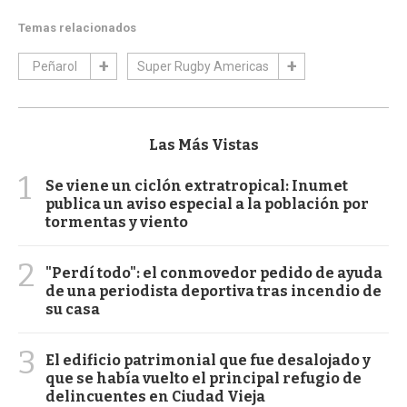
Temas relacionados
Peñarol
Super Rugby Americas
Las Más Vistas
1
Se viene un ciclón extratropical: Inumet
publica un aviso especial a la población por
tormentas y viento
2
"Perdí todo": el conmovedor pedido de ayuda
de una periodista deportiva tras incendio de
su casa
3
El edificio patrimonial que fue desalojado y
que se había vuelto el principal refugio de
delincuentes en Ciudad Vieja