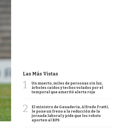
Las Más Vistas
1
Un muerto, miles de personas sin luz,
árboles caídos y techos volados por el
temporal que ameritó alerta roja
2
El ministro de Ganadería, Alfredo Fratti,
le pone un freno a la reducción de la
jornada laboral y pide que los robots
aporten al BPS