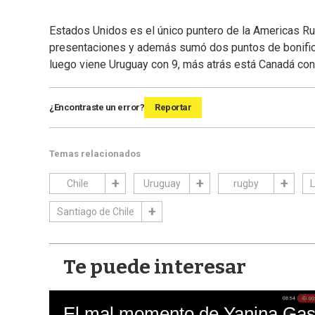
Estados Unidos es el único puntero de la Americas Ru
presentaciones y además sumó dos puntos de bonifica
luego viene Uruguay con 9, más atrás está Canadá con 6,
¿Encontraste un error?
Reportar
Temas relacionados
Chile
Uruguay
rugby
L
Santiago de Chile
Te puede interesar