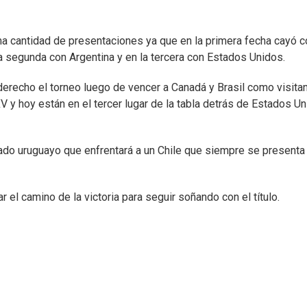
ma cantidad de presentaciones ya que en la primera fecha cayó c
 la segunda con Argentina y en la tercera con Estados Unidos.
erecho el torneo luego de vencer a Canadá y Brasil como visitan
 y hoy están en el tercer lugar de la tabla detrás de Estados U
nado uruguayo que enfrentará a un Chile que siempre se presenta
el camino de la victoria para seguir soñando con el título.