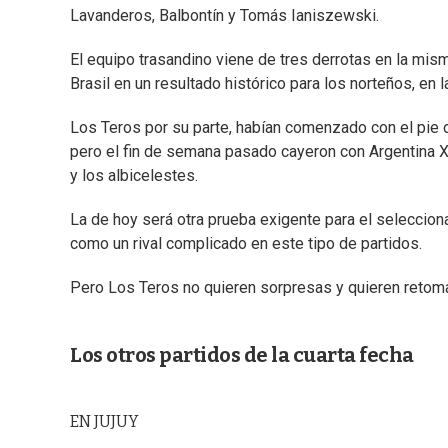
Lavanderos, Balbontín y Tomás Ianiszewski.
El equipo trasandino viene de tres derrotas en la mis
Brasil en un resultado histórico para los norteños, en
Los Teros por su parte, habían comenzado con el pie d
pero el fin de semana pasado cayeron con Argentina XV
y los albicelestes.
La de hoy será otra prueba exigente para el seleccio
como un rival complicado en este tipo de partidos.
Pero Los Teros no quieren sorpresas y quieren retomar 
Los otros partidos de la cuarta fecha
EN JUJUY