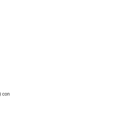
) con