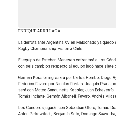
ENRIQUE ARRILLAGA
La derrota ante Argentina XV en Maldonado ya quedó a
Rugby Championship: visitar a Chile.
El equipo de Esteban Meneses enfrentará a Los Cóndor
con seis cambios respecto al equipo jugó hace siete 
Germán Kessler ingresará por Carlos Pombo, Diego A
Federico Favaro por Nicolás Freitas, Joaquín Prada p
será con Mateo Sanguinetti, Kessler, Juan Echeverría;
Tomás Inciarte, Germán Albanell; Favaro, Andrés Vilase
Los Cóndores jugarán con Sebastián Otero, Tomás Dussai
Anton Petrowitsch, Benjamín Soto, Domingo Saavedra, 