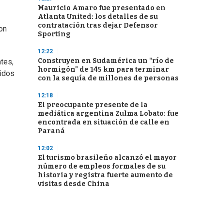
Mauricio Amaro fue presentado en
Atlanta United: los detalles de su
contratación tras dejar Defensor
on
Sporting
12:22
Construyen en Sudamérica un "río de
tes,
hormigón" de 145 km para terminar
nidos
con la sequía de millones de personas
12:18
El preocupante presente de la
mediática argentina Zulma Lobato: fue
encontrada en situación de calle en
Paraná
12:02
El turismo brasileño alcanzó el mayor
número de empleos formales de su
historia y registra fuerte aumento de
visitas desde China