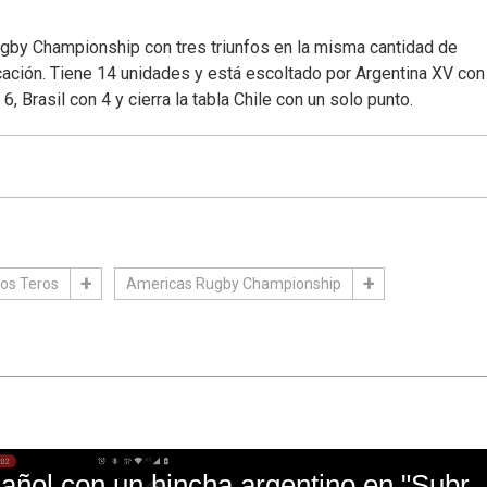
gby Championship con tres triunfos en la misma cantidad de
ción. Tiene 14 unidades y está escoltado por Argentina XV con
 Brasil con 4 y cierra la tabla Chile con un solo punto.
os Teros
Americas Rugby Championship
El mal momento de Yanina Gasañol con un hin