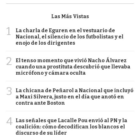
Las Más Vistas
1
La charla de Eguren en el vestuario de
Nacional, el silencio de los futbolistas y el
enojo de los dirigentes
2
El tenso momento que vivió Nacho Álvarez
cuando una prostituta descubrió que llevaba
micrófono y cámara oculta
3
La chicana de Peñarol a Nacional que incluyó
a Maxi Silvera, justo en el día que anotó en
contra ante Boston
4
Las señales que Lacalle Pou envió al PN y la
coalición: cómo decodifican los blancos el
discurso de su líder