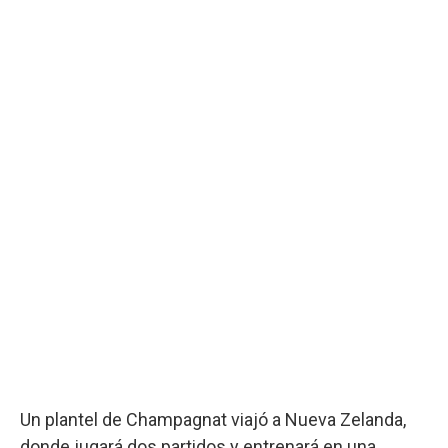
Un plantel de Champagnat viajó a Nueva Zelanda,
donde jugará dos partidos y entrenará en una