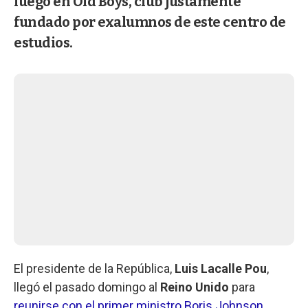
luego en Old Boys, club justamente
fundado por exalumnos de este centro de
estudios.
El presidente de la República,
Luis Lacalle Pou
,
llegó el pasado domingo al
Reino Unido
para
reunirse con el primer ministro Boris Johnson
,