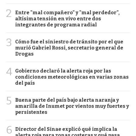
2
Entre "mal compañero" y "mal perdedor",
altísima tensión en vivo entre dos
integrantes de programa radial
3
Cómo fue el siniestro de tránsito por el que
murió Gabriel Rossi, secretario general de
Drogas
4
Gobierno declaró la alerta roja por las
condiciones meteorológicas en varias zonas
del país
5
Buena parte del país bajo alerta naranja y
amarilla de Inumet por vientos muy fuertes y
persistentes
6
Director del Sinae explicó qué implica la
alerta roja para zonas costeras y qué pasa