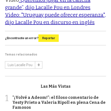
grande”, dijo Lacalle Pou en Londres
Video: "Uruguay puede ofrecer esperanza",
dijo Lacalle Pou en discurso en inglés
¿Encontraste un error?
Reportar
Temas relacionados
Luis Lacalle Pou
Las Más Vistas
1
"¡Volvé a Adeom!": el filoso comentario de
Yesty Prieto a Valeria Ripoll en plena Cena de
Famosos