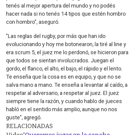
tenés al mejor apertura del mundo y no podés
hacer nada si no tenés 14 tipos que estén hombro
con hombro", aseguró.
"Las reglas del rugby, por más que han ido
evolucionando y hoy me botonearon, la tiré al line y
era scrum 5, el juez me lo perdonó, se hicieron para
que todos se sientan involucrados. Juegan el
gordo, el flanco, el alto, el bajo, el rápido y el lento.
Te enseña que la cosa es en equipo, y que no se
salva mano a mano. Te enseña a levantar al caído, a
respetar al adversario, a respetar al juez. El juez
siempre tiene la razón, y cuando hablo de jueces
habló en el sentido más amplio, aunque no nos
guste", agregó.
RELACIONADAS
Video
“Queremos jugar en la cancha