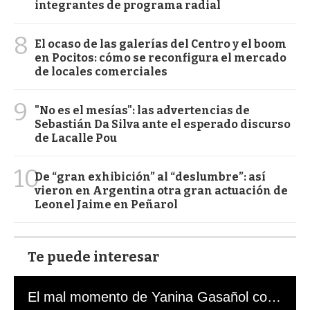
integrantes de programa radial
8
El ocaso de las galerías del Centro y el boom
en Pocitos: cómo se reconfigura el mercado
de locales comerciales
9
"No es el mesías": las advertencias de
Sebastián Da Silva ante el esperado discurso
de Lacalle Pou
10
De “gran exhibición” al “deslumbre”: así
vieron en Argentina otra gran actuación de
Leonel Jaime en Peñarol
Te puede interesar
El mal momento de Yanina Gasañol con un hincha argentino en "Subrayado"