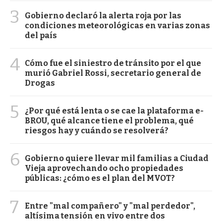
3
Gobierno declaró la alerta roja por las
condiciones meteorológicas en varias zonas
del país
4
Cómo fue el siniestro de tránsito por el que
murió Gabriel Rossi, secretario general de
Drogas
5
¿Por qué está lenta o se cae la plataforma e-
BROU, qué alcance tiene el problema, qué
riesgos hay y cuándo se resolverá?
6
Gobierno quiere llevar mil familias a Ciudad
Vieja aprovechando ocho propiedades
públicas: ¿cómo es el plan del MVOT?
7
Entre "mal compañero" y "mal perdedor",
altísima tensión en vivo entre dos