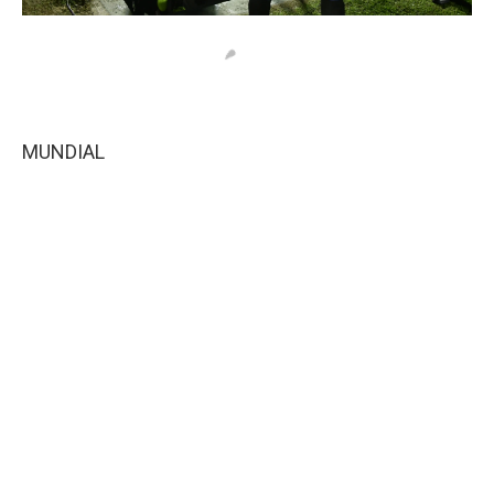
MUNDIAL