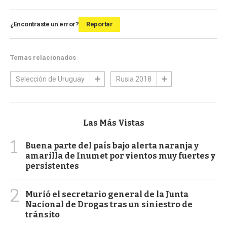
¿Encontraste un error?
Reportar
Temas relacionados
Selección de Uruguay
Rusia 2018
Las Más Vistas
1
Buena parte del país bajo alerta naranja y
amarilla de Inumet por vientos muy fuertes y
persistentes
2
Murió el secretario general de la Junta
Nacional de Drogas tras un siniestro de
tránsito