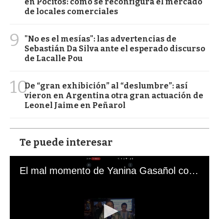
en Pocitos: cómo se reconfigura el mercado
de locales comerciales
9
"No es el mesías": las advertencias de
Sebastián Da Silva ante el esperado discurso
de Lacalle Pou
10
De “gran exhibición” al “deslumbre”: así
vieron en Argentina otra gran actuación de
Leonel Jaime en Peñarol
Te puede interesar
El mal momento de Yanina Gasañol con un hincha argentino en "Subrayado"