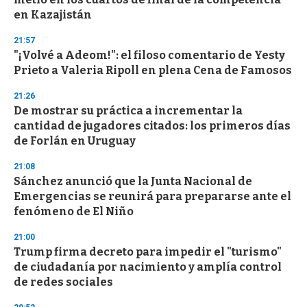
en Kazajistán
21:57
"¡Volvé a Adeom!": el filoso comentario de Yesty
Prieto a Valeria Ripoll en plena Cena de Famosos
21:26
De mostrar su práctica a incrementar la
cantidad de jugadores citados: los primeros días
de Forlán en Uruguay
21:08
Sánchez anunció que la Junta Nacional de
Emergencias se reunirá para prepararse ante el
fenómeno de El Niño
21:00
Trump firma decreto para impedir el "turismo"
de ciudadanía por nacimiento y amplía control
de redes sociales