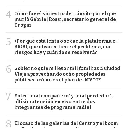
4
Cómo fue el siniestro de tránsito por el que
murió Gabriel Rossi, secretario general de
Drogas
5
¿Por qué está lenta o se cae la plataforma e-
BROU, qué alcance tiene el problema, qué
riesgos hay y cuándo se resolverá?
6
Gobierno quiere llevar mil familias a Ciudad
Vieja aprovechando ocho propiedades
públicas: ¿cómo es el plan del MVOT?
7
Entre "mal compañero" y "mal perdedor",
altísima tensión en vivo entre dos
integrantes de programa radial
8
El ocaso de las galerías del Centro y el boom