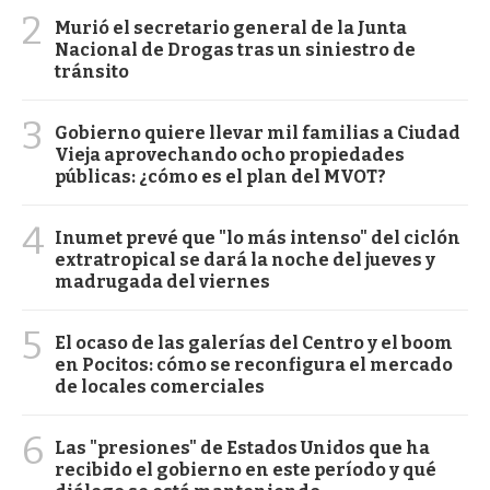
2
Murió el secretario general de la Junta
Nacional de Drogas tras un siniestro de
tránsito
3
Gobierno quiere llevar mil familias a Ciudad
Vieja aprovechando ocho propiedades
públicas: ¿cómo es el plan del MVOT?
4
Inumet prevé que "lo más intenso" del ciclón
extratropical se dará la noche del jueves y
madrugada del viernes
5
El ocaso de las galerías del Centro y el boom
en Pocitos: cómo se reconfigura el mercado
de locales comerciales
6
Las "presiones" de Estados Unidos que ha
recibido el gobierno en este período y qué