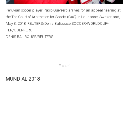
Peruvian soccer player Paolo Guerrero arrives for an appeal hearing at
the The Court of Arbitration for Sports (CAS) in Lausanne, Switzerland,
May 3, 2018. REUTERS/Denis Balibouse SOCCER-WORLDCUP-
PER/GUERRERO
DENIS BALIBOUSE/REUTERS
MUNDIAL 2018