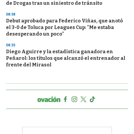
de Drogas tras un siniestro de tránsito
08:38
Debut aprobado para Federico Viñas, que anotó
el 3-0 de Toluca por Leagues Cup: "Me estaba
desesperando un poco"
08:35
Diego Aguirre y la estadística ganadora en
Peñarol: los títulos que alcanzó el entrenador al
frente del Mirasol