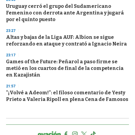
Uruguay cerró el grupo del Sudamericano
Femenino con derrota ante Argentina y jugará
por el quinto puesto
23:27
Altas y bajas de la Liga AUF: Albion se sigue
reforzando en ataque y contrató a Ignacio Neira
23:17
Games of the Future: Peñarol a paso firme se
metió en los cuartos de final de la competencia
en Kazajistán
21:57
"¡Volvé a Adeom!": el filoso comentario de Yesty
Prieto a Valeria Ripoll en plena Cena de Famosos