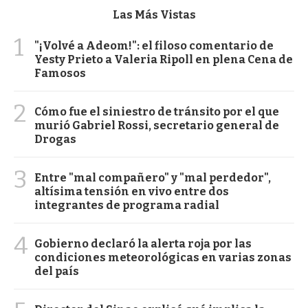
Las Más Vistas
1
"¡Volvé a Adeom!": el filoso comentario de
Yesty Prieto a Valeria Ripoll en plena Cena de
Famosos
2
Cómo fue el siniestro de tránsito por el que
murió Gabriel Rossi, secretario general de
Drogas
3
Entre "mal compañero" y "mal perdedor",
altísima tensión en vivo entre dos
integrantes de programa radial
4
Gobierno declaró la alerta roja por las
condiciones meteorológicas en varias zonas
del país