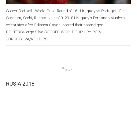
Soccer Football - World Cup - Round of 16 - Uruguay vs Portugal - Fisht
Stadium, Sochi, Russia - June 30, 2018 Uruguay's Fernando Muslera
celebrates after Edinson Cavani scored their second goal
REUTERS/Jorge Silva SOCCER-WORLDCUP-URY-POR/
JORGE SILVA/REUTERS
RUSIA 2018