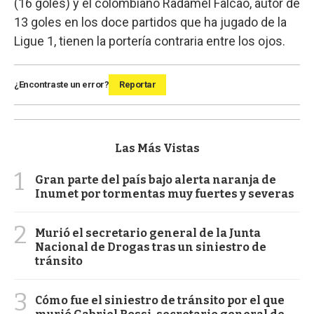
(16 goles) y el colombiano Radamel Falcao, autor de
13 goles en los doce partidos que ha jugado de la
Ligue 1, tienen la portería contraria entre los ojos.
¿Encontraste un error?
Reportar
Las Más Vistas
1
Gran parte del país bajo alerta naranja de
Inumet por tormentas muy fuertes y severas
2
Murió el secretario general de la Junta
Nacional de Drogas tras un siniestro de
tránsito
3
Cómo fue el siniestro de tránsito por el que