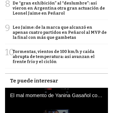
8
De “gran exhibición” al “deslumbre”: así
vieron en Argentina otra gran actuación de
Leonel Jaime en Peñarol
9
Leo Jaime: de la marca que alcanzó en
apenas cuatro partidos en Peñarol al MVP de
la final con más que gambetas
10
Tormentas, vientos de 100 km/h y caída
abrupta de temperatura: así avanzan el
frente frío y el ciclón
Te puede interesar
El mal momento de Yanina Gasañol con un hincha argentino en "Subrayado"