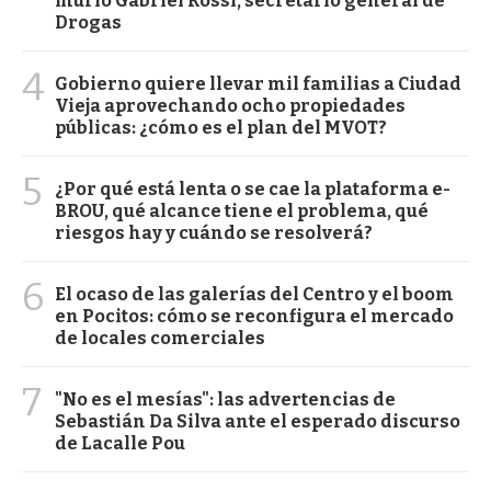
murió Gabriel Rossi, secretario general de
Drogas
4
Gobierno quiere llevar mil familias a Ciudad
Vieja aprovechando ocho propiedades
públicas: ¿cómo es el plan del MVOT?
5
¿Por qué está lenta o se cae la plataforma e-
BROU, qué alcance tiene el problema, qué
riesgos hay y cuándo se resolverá?
6
El ocaso de las galerías del Centro y el boom
en Pocitos: cómo se reconfigura el mercado
de locales comerciales
7
"No es el mesías": las advertencias de
Sebastián Da Silva ante el esperado discurso
de Lacalle Pou