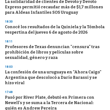
La solidaridad de clientes de Devoto y Devoto
Express permitió recaudar más de $1,7 millones
para Aldeas Infantiles SOS Uruguay
18:30
Conocé los resultados de la Quiniela y la Tómbola
vespertina del jueves 6 de agosto de 2026
18:11
Profesores de Texas denuncian "censura" tras
prohibición de libros y películas sobre
sexualidad, género y raza
18:03
La confesión de una uruguaya en "Ahora Caigo"
Argentina que descolocó a Darío Barassi y se
hizo viral
17:48
Pasó por River Plate, debutó en Primera con
Newell's y se suma a la Tercera de Nacional:
quién es Andrew Pereira