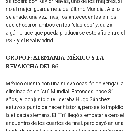
se topará con Keylor Navas, uno de los mejores, si
no el mejor, guardameta del último Mundial. A ello
se añade, una vez más, los antecedentes en los
que chocaron ambos en los "clásicos" y, quizá,
algún cruce que pueda producirse este año entre el
PSG y el Real Madrid.
GRUPO F: ALEMANIA-MÉXICO Y LA
REVANCHA DEL 86
México cuenta con una nueva ocasión de vengar la
eliminación en "su" Mundial. Entonces, hace 31
años, el conjunto que lideraba Hugo Sánchez
estuvo a punto de hacer historia, pero se lo impidió
la eficacia alemana. El "Tri" llegó a empatar a cero el
encuentro de los cuartos de final, pero cayó en una
tanda de penaltis en las que no fue capaz más que