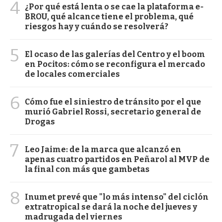
4
¿Por qué está lenta o se cae la plataforma e-
BROU, qué alcance tiene el problema, qué
riesgos hay y cuándo se resolverá?
5
El ocaso de las galerías del Centro y el boom
en Pocitos: cómo se reconfigura el mercado
de locales comerciales
6
Cómo fue el siniestro de tránsito por el que
murió Gabriel Rossi, secretario general de
Drogas
7
Leo Jaime: de la marca que alcanzó en
apenas cuatro partidos en Peñarol al MVP de
la final con más que gambetas
8
Inumet prevé que "lo más intenso" del ciclón
extratropical se dará la noche del jueves y
madrugada del viernes