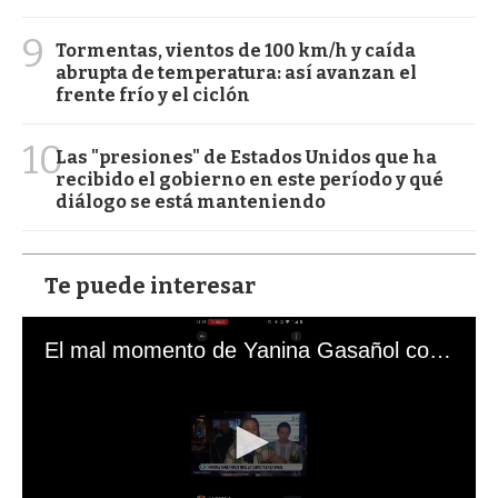
9
Tormentas, vientos de 100 km/h y caída
abrupta de temperatura: así avanzan el
frente frío y el ciclón
10
Las "presiones" de Estados Unidos que ha
recibido el gobierno en este período y qué
diálogo se está manteniendo
Te puede interesar
El mal momento de Yanina Gasañol con un hincha argentino en "Subrayado"