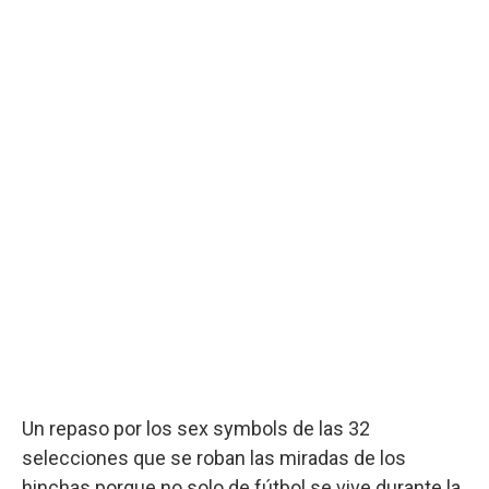
Un repaso por los sex symbols de las 32
selecciones que se roban las miradas de los
hinchas porque no solo de fútbol se vive durante la