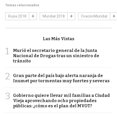
Temas relacionados
Rusia 2018
Mundial 2018
OvacionMundial
Las Más Vistas
1
Murió el secretario general de la Junta
Nacional de Drogas tras un siniestro de
tránsito
2
Gran parte del país bajo alerta naranja de
Inumet por tormentas muy fuertes y severas
3
Gobierno quiere llevar mil familias a Ciudad
Vieja aprovechando ocho propiedades
públicas: ¿cómo es el plan del MVOT?