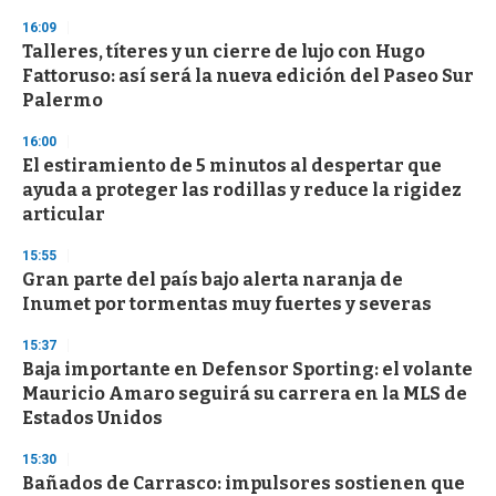
16:09
Talleres, títeres y un cierre de lujo con Hugo
Fattoruso: así será la nueva edición del Paseo Sur
Palermo
16:00
El estiramiento de 5 minutos al despertar que
ayuda a proteger las rodillas y reduce la rigidez
articular
15:55
Gran parte del país bajo alerta naranja de
Inumet por tormentas muy fuertes y severas
15:37
Baja importante en Defensor Sporting: el volante
Mauricio Amaro seguirá su carrera en la MLS de
Estados Unidos
15:30
Bañados de Carrasco: impulsores sostienen que