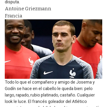
disputa.
Antoine Griezmann
Francia
Todo lo que el compañero y amigo de Josema y
Godín se hace en el cabello le queda bien: pelo
largo, rapado, rubio platinado, castaño. Cualquier
look le luce. El francés goleador del Atlético