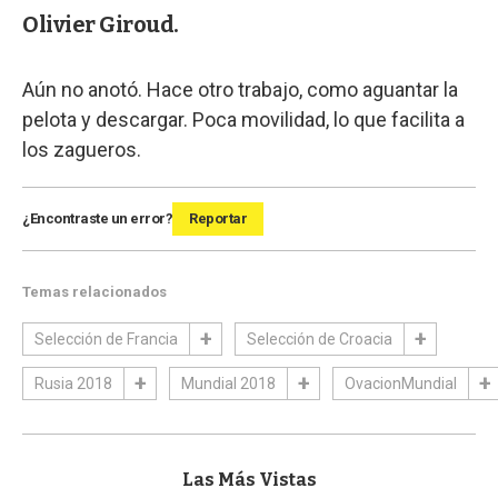
Olivier Giroud.
Aún no anotó. Hace otro trabajo, como aguantar la
pelota y descargar. Poca movilidad, lo que facilita a
los zagueros.
¿Encontraste un error?
Reportar
Temas relacionados
Selección de Francia
Selección de Croacia
Rusia 2018
Mundial 2018
OvacionMundial
Las Más Vistas