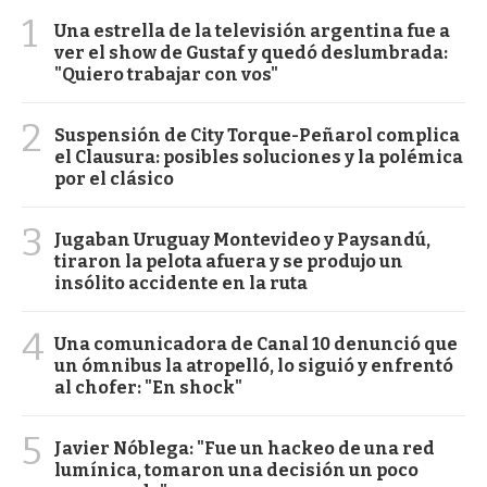
1
Una estrella de la televisión argentina fue a
ver el show de Gustaf y quedó deslumbrada:
"Quiero trabajar con vos"
2
Suspensión de City Torque-Peñarol complica
el Clausura: posibles soluciones y la polémica
por el clásico
3
Jugaban Uruguay Montevideo y Paysandú,
tiraron la pelota afuera y se produjo un
insólito accidente en la ruta
4
Una comunicadora de Canal 10 denunció que
un ómnibus la atropelló, lo siguió y enfrentó
al chofer: "En shock"
5
Javier Nóblega: "Fue un hackeo de una red
lumínica, tomaron una decisión un poco