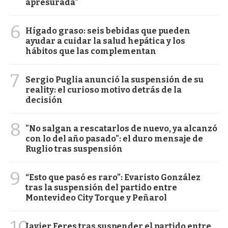
apresurada"
6
Hígado graso: seis bebidas que pueden
ayudar a cuidar la salud hepática y los
hábitos que las complementan
7
Sergio Puglia anunció la suspensión de su
reality: el curioso motivo detrás de la
decisión
8
"No salgan a rescatarlos de nuevo, ya alcanzó
con lo del año pasado": el duro mensaje de
Ruglio tras suspensión
9
“Esto que pasó es raro”: Evaristo González
tras la suspensión del partido entre
Montevideo City Torque y Peñarol
10
Javier Feres tras suspender el partido entre