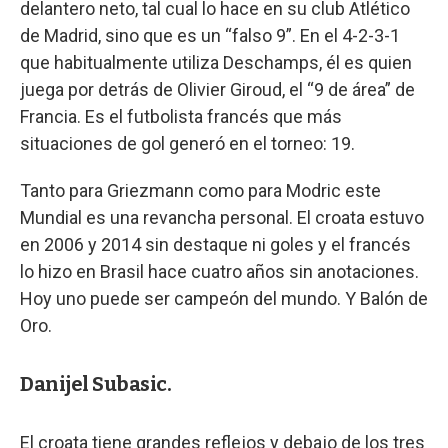
delantero neto, tal cual lo hace en su club Atlético
de Madrid, sino que es un “falso 9”. En el 4-2-3-1
que habitualmente utiliza Deschamps, él es quien
juega por detrás de Olivier Giroud, el “9 de área” de
Francia. Es el futbolista francés que más
situaciones de gol generó en el torneo: 19.
Tanto para Griezmann como para Modric este
Mundial es una revancha personal. El croata estuvo
en 2006 y 2014 sin destaque ni goles y el francés
lo hizo en Brasil hace cuatro años sin anotaciones.
Hoy uno puede ser campeón del mundo. Y Balón de
Oro.
Danijel Subasic.
El croata tiene grandes reflejos y debajo de los tres