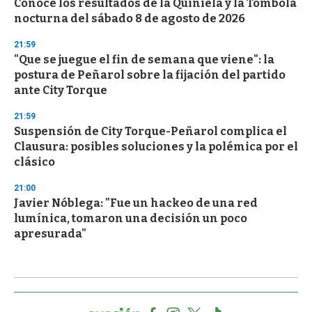
Conocé los resultados de la Quiniela y la Tómbola
nocturna del sábado 8 de agosto de 2026
21:59
"Que se juegue el fin de semana que viene": la
postura de Peñarol sobre la fijación del partido
ante City Torque
21:59
Suspensión de City Torque-Peñarol complica el
Clausura: posibles soluciones y la polémica por el
clásico
21:00
Javier Nóblega: "Fue un hackeo de una red
lumínica, tomaron una decisión un poco
apresurada"