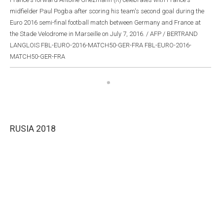
midfielder Paul Pogba after scoring his team's second goal during the
Euro 2016 semi-final football match between Germany and France at
the Stade Velodrome in Marseille on July 7, 2016. / AFP / BERTRAND
LANGLOIS FBL-EURO-2016-MATCH50-GER-FRA FBL-EURO-2016-
MATCH50-GER-FRA
RUSIA 2018